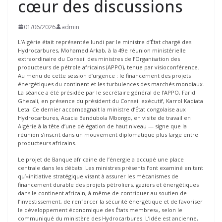
cœur des discussions
01/06/2026
admin
L’Algérie était représentée lundi par le ministre d’État chargé des
Hydrocarbures, Mohamed Arkab, à la 49e réunion ministérielle
extraordinaire du Conseil des ministres de l’Organisation des
producteurs de pétrole africains (APPO), tenue par visioconférence.
Au menu de cette session d’urgence : le financement des projets
énergétiques du continent et les turbulences des marchés mondiaux.
La séance a été présidée par le secrétaire général de l’APPO, Farid
Ghezali, en présence du président du Conseil exécutif, Karrol Kadiata
Leta. Ce dernier accompagnait la ministre d’État congolaise aux
Hydrocarbures, Acacia Bandubola Mbongo, en visite de travail en
Algérie à la tête d’une délégation de haut niveau — signe que la
réunion s’inscrit dans un mouvement diplomatique plus large entre
producteurs africains.
Le projet de Banque africaine de l’énergie a occupé une place
centrale dans les débats. Les ministres présents l’ont examiné en tant
qu’«initiative stratégique visant à assurer les mécanismes de
financement durable des projets pétroliers, gaziers et énergétiques
dans le continent africain, à même de contribuer au soutien de
l’investissement, de renforcer la sécurité énergétique et de favoriser
le développement économique des États membres», selon le
communiqué du ministère des Hydrocarbures. L’idée est ancienne,