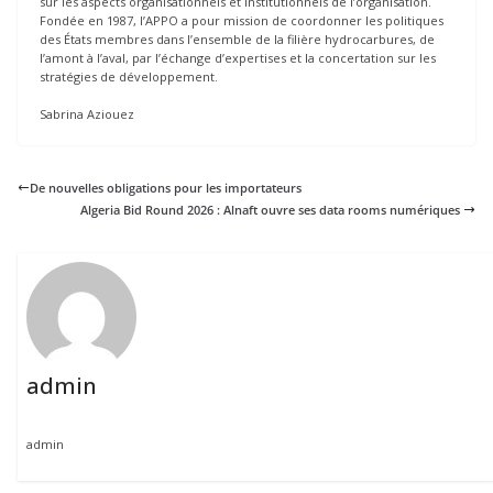
sur les aspects organisationnels et institutionnels de l’organisation.
Fondée en 1987, l’APPO a pour mission de coordonner les politiques
des États membres dans l’ensemble de la filière hydrocarbures, de
l’amont à l’aval, par l’échange d’expertises et la concertation sur les
stratégies de développement.
Sabrina Aziouez
De nouvelles obligations pour les importateurs
Algeria Bid Round 2026 : Alnaft ouvre ses data rooms numériques
admin
admin