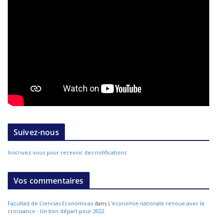
Suivez-nous
Inscrivez-vous pour recevoir des notifications
Vos commentaires
Facultad de Ciencias Económicas
dans
L’économie nationale renoue avec la
croissance : Un bon départ pour 2022