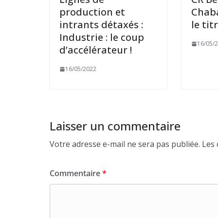
production et
Chaba
intrants détaxés :
le tit
Industrie : le coup
16/05/
d’accélérateur !
16/05/2022
Laisser un commentaire
Votre adresse e-mail ne sera pas publiée.
Les 
Commentaire
*