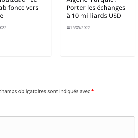
b fonce vers
Porter les échanges
re
à 10 milliards USD
2022
16/05/2022
champs obligatoires sont indiqués avec
*