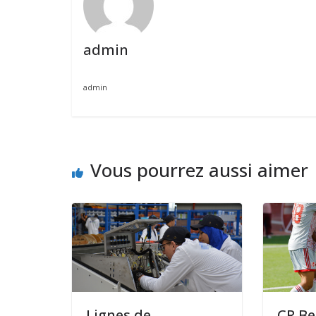
admin
admin
Vous pourrez aussi aimer
Lignes de
CR Be