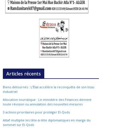
Articles récents
Biens détournés : L’État accélère la reconquête de son tissu
industriel
Allocation touristique : Le ministère des Finances dément
toute révision ou annulation des nouvelles mesures
3 actions prioritaires pour protéger El-Qods
Attaf multiplie les tête-à-tête diplomatiques en marge du
sommet sur El-Qods