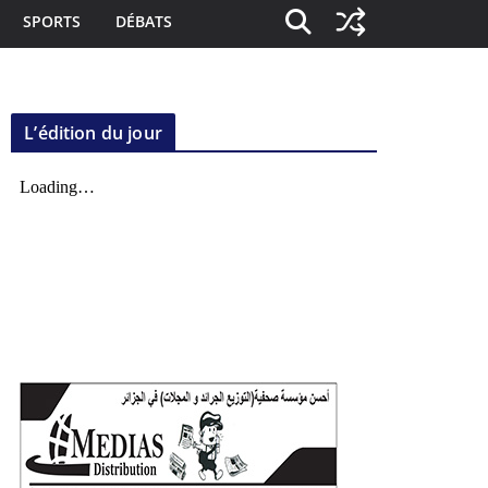
SPORTS
DÉBATS
L’édition du jour