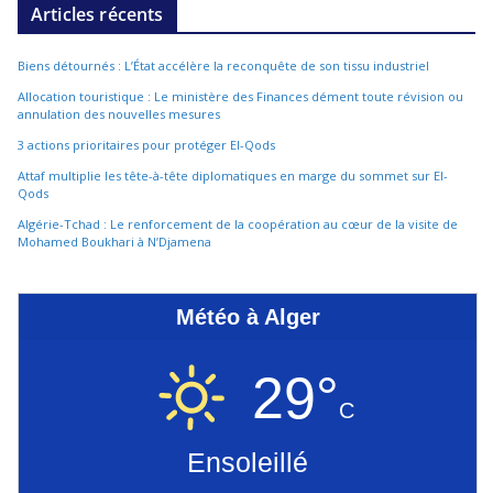
Articles récents
Biens détournés : L’État accélère la reconquête de son tissu industriel
Allocation touristique : Le ministère des Finances dément toute révision ou
annulation des nouvelles mesures
3 actions prioritaires pour protéger El-Qods
Attaf multiplie les tête-à-tête diplomatiques en marge du sommet sur El-
Qods
Algérie-Tchad : Le renforcement de la coopération au cœur de la visite de
Mohamed Boukhari à N’Djamena
Météo à Alger
29°
C
Ensoleillé