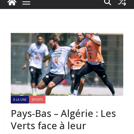
À LA UNE
SPORTS
Pays-Bas – Algérie : Les
Verts face à leur