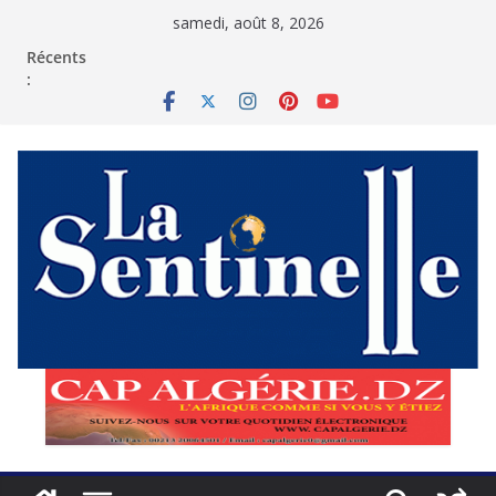
Passer
samedi, août 8, 2026
au
contenu
Récents
: