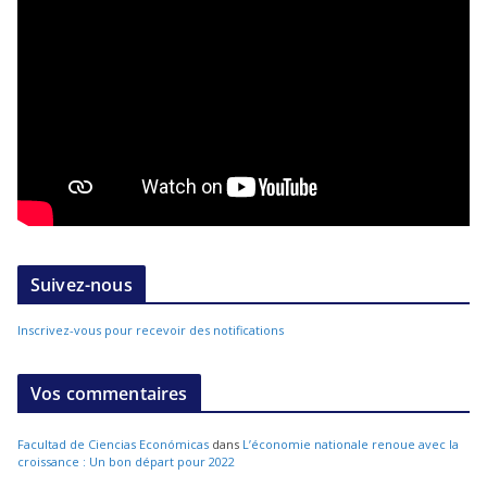
Suivez-nous
Inscrivez-vous pour recevoir des notifications
Vos commentaires
Facultad de Ciencias Económicas
dans
L’économie nationale renoue avec la
croissance : Un bon départ pour 2022