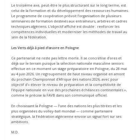
Le troisième axe, peut-être le plus structurant sur le long terme, est
celui de la formation et du développement des ressources humaines.
Le programme de coopération prévoit l’organisation de plusieurs
séminaires de formation destinés aux entraîneurs, arbitres et cadres
techniques algériens. L’objectif affiché est double : renforcer les
compétences individuelles et moderniser les méthodes de travail au
sein de la fédération.
Les Verts déjà à pied d’œuvre en Pologne
Ce partenariat ne reste pas lettre morte. Il se concrétise d’ores et
déjà sur le terrain puisque la sélection nationale masculine seniors
effectue en ce moment un stage préparatoire en Pologne, du 28 mai
au 4 juin 2026. Un regroupement de haut niveau organisé en amont
du prochain Championnat d’Afrique des nations 2026, avec pour
objectif d’« élever le niveau de préparation et la compétitivité de
l’équipe nationale en vue des prochaines échéances continentales »,
comme le précise la FAVB dans son communiqué officiel.
En choisissant la Pologne — l’une des nations les plus titrées et les
plus organisées du volley-ball mondial — comme partenaire
stratégique, la Fédération algérienne envoie un signal fort sur ses
ambitions.
M.D.