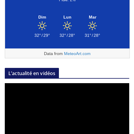
Dim
Lun
Mar
32°
/
29°
32°
/
28°
31°
/
28°
Data from
MeteoArt.com
L’actualité en vidéos