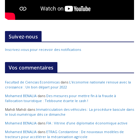
Suivez-nous
Inscrivez-vous pour recevoir des notifications
Vos commentaires
Facultad de Ciencias Económicas
dans
L’économie nationale renoue avec la
croissance : Un bon départ pour 2022
Mohamed BENALIA
dans
Des mesures pour mettre fin à la fraude à
l’allocation touristique : Tebboune écarte le cash !
Mahdi Mahdi
dans
Immatriculation des véhicules : La procédure bascule dans
le tout-numérique dès ce dimanche
Mohamed BENALIA
dans
FIA : Vitrine d’une diplomatie économique active
Mohamed BENALIA
dans
ETRAG Constantine : De nouveaux modèles de
tracteurs pour accélérer la mécanisation agricole