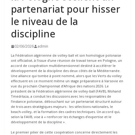
partenariat pour hisser
le niveau de la
discipline
02/06/2026
admin
La Fédération algérienne de volley-ball et son homologue polonaise
ont officialisé, à l’issue d’une réunion de travail tenue en Pologne, un
accord de coopération multidimensionnel destiné à accélérer le
développement de la discipline des deux côtés de la Méditerranée.
Une alliance qui tombe à point nommé, alors que les Verts du volley
effectuent en ce moment même un stage préparatoire à Varsovie en
vue du prochain Championnat d’Afrique des nations 2026. Le
président de la Fédération algérienne de volley-ball (FAVB), Mohand
Tmedrtaza, a conduit les discussions avec les responsables de
l’instance polonaise, débouchant sur un partenariat structuré autour
de trois axes stratégiques majeurs : les sélections nationales, le
beach-volley, et la formation des cadres techniques. Un accord qui,
selon la FAVB, vise à « renforcer les échanges d’expertise et le
développement de la discipline ».
Le premier pilier de cette coopération concerne directement les