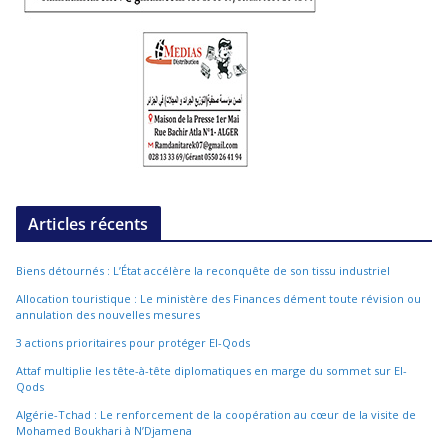
Articles récents
Biens détournés : L’État accélère la reconquête de son tissu industriel
Allocation touristique : Le ministère des Finances dément toute révision ou
annulation des nouvelles mesures
3 actions prioritaires pour protéger El-Qods
Attaf multiplie les tête-à-tête diplomatiques en marge du sommet sur El-
Qods
Algérie-Tchad : Le renforcement de la coopération au cœur de la visite de
Mohamed Boukhari à N’Djamena