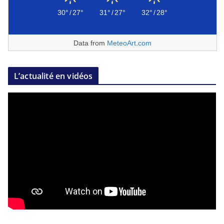
30°
/
27°
31°
/
27°
32°
/
28°
Data from
MeteoArt.com
L’actualité en vidéos