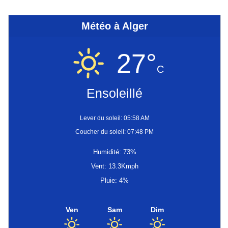
Météo à Alger
27°
C
Ensoleillé
Lever du soleil: 05:58 AM
Coucher du soleil: 07:48 PM
Humidité: 73%
Vent: 13.3Kmph
Pluie: 4%
Ven
Sam
Dim