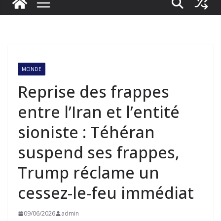
MONDE
Reprise des frappes
entre l’Iran et l’entité
sioniste : Téhéran
suspend ses frappes,
Trump réclame un
cessez-le-feu immédiat
09/06/2026
admin