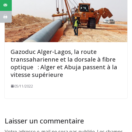
Gazoduc Alger-Lagos, la route
transsaharienne et la dorsale à fibre
optique : Alger et Abuja passent à la
vitesse supérieure
05/11/2022
Laisser un commentaire
Votre adresse e-mail ne sera pas publiée.
Les champs