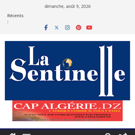
Passer
dimanche, août 9, 2026
au
contenu
Récents
: