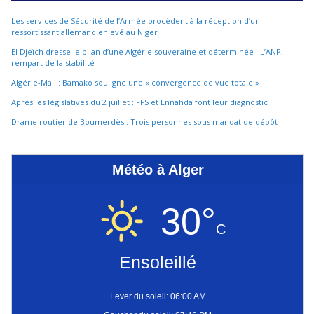
Les services de Sécurité de l’Armée procèdent à la réception d’un
ressortissant allemand enlevé au Niger
El Djeïch dresse le bilan d’une Algérie souveraine et déterminée : L’ANP,
rempart de la stabilité
Algérie-Mali : Bamako souligne une « convergence de vue totale »
Après les législatives du 2 juillet : FFS et Ennahda font leur diagnostic
Drame routier de Boumerdès : Trois personnes sous mandat de dépôt
Météo à Alger
30°
C
Ensoleillé
Lever du soleil: 06:00 AM