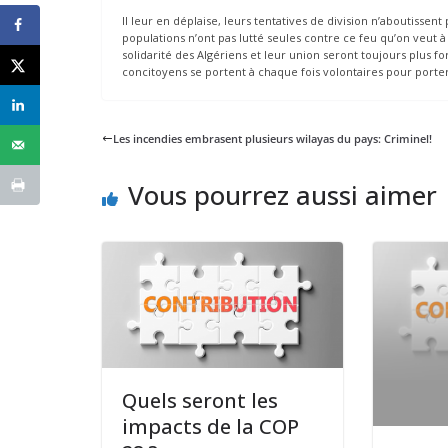
Il leur en déplaise, leurs tentatives de division n’aboutissen
populations n’ont pas lutté seules contre ce feu qu’on veut 
solidarité des Algériens et leur union seront toujours plus for
concitoyens se portent à chaque fois volontaires pour porter 
Les incendies embrasent plusieurs wilayas du pays: Criminel!
Vous pourrez aussi aimer
Quels seront les
impacts de la COP