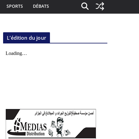
SPORTS
DÉBATS
L’édition du jour