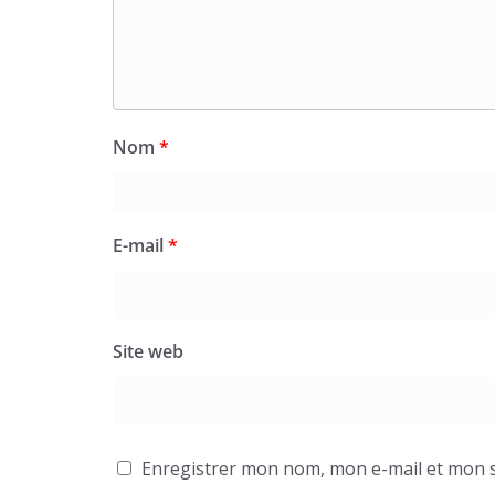
Nom
*
E-mail
*
Site web
Enregistrer mon nom, mon e-mail et mon s