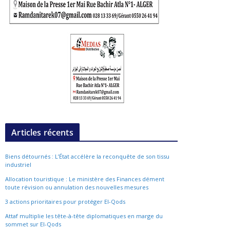
Articles récents
Biens détournés : L’État accélère la reconquête de son tissu
industriel
Allocation touristique : Le ministère des Finances dément
toute révision ou annulation des nouvelles mesures
3 actions prioritaires pour protéger El-Qods
Attaf multiplie les tête-à-tête diplomatiques en marge du
sommet sur El-Qods