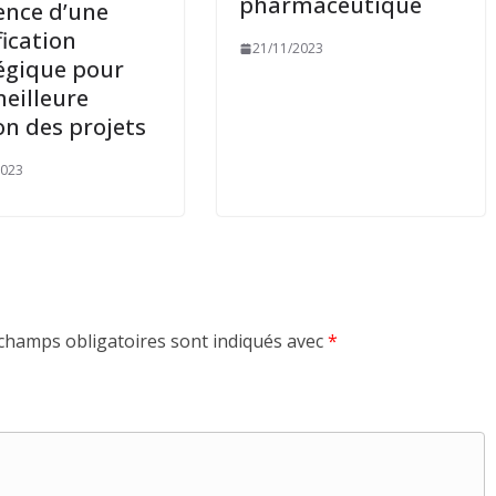
pharmaceutique
ence d’une
fication
21/11/2023
égique pour
eilleure
on des projets
2023
champs obligatoires sont indiqués avec
*