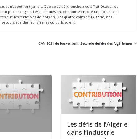
t pas et n’aboutiront jamais. Que ce soit à Khenchela ou à Tizi-Ouzou, les
à tout prix propager. Les incendies ont démontré encore une fois que la
tes que les tentatives de division. Des quatre coins de l’Algérie, nos
secours et aider leurs frères où qu’ils soient.
CAN 2021 de basket-ball : Seconde défaite des Algériennes
Les défis de l’Algérie
dans l’industrie