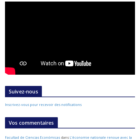
Suivez-nous
Inscrivez-vous pour recevoir des notifications
Vos commentaires
Facultad de Ciencias Económicas
dans
L’économie nationale renoue avec la