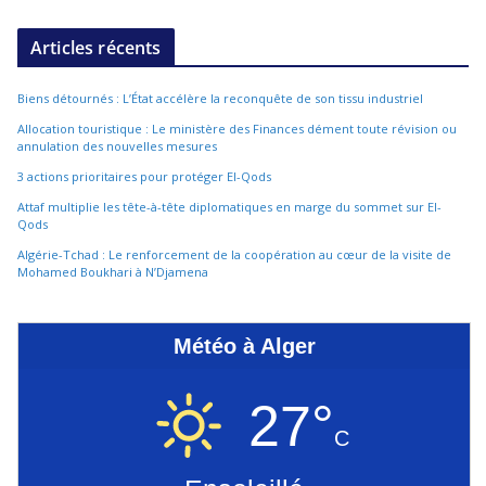
Articles récents
Biens détournés : L’État accélère la reconquête de son tissu industriel
Allocation touristique : Le ministère des Finances dément toute révision ou
annulation des nouvelles mesures
3 actions prioritaires pour protéger El-Qods
Attaf multiplie les tête-à-tête diplomatiques en marge du sommet sur El-
Qods
Algérie-Tchad : Le renforcement de la coopération au cœur de la visite de
Mohamed Boukhari à N’Djamena
Météo à Alger
27°
C