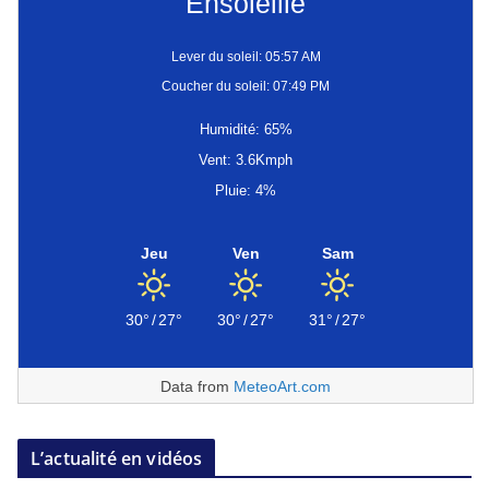
Ensoleillé
Lever du soleil: 05:57 AM
Coucher du soleil: 07:49 PM
Humidité: 65%
Vent: 3.6Kmph
Pluie: 4%
Jeu
Ven
Sam
30°
/
27°
30°
/
27°
31°
/
27°
Data from
MeteoArt.com
L’actualité en vidéos