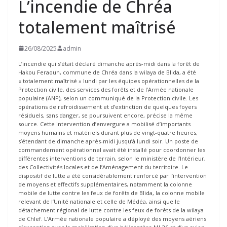
L’incendie de Chréa
totalement maîtrisé
26/08/2025
admin
L’incendie qui s’était déclaré dimanche après-midi dans la forêt de
Hakou Feraoun, commune de Chréa dans la wilaya de Blida, a été
« totalement maîtrisé » lundi par les équipes opérationnelles de la
Protection civile, des services des forêts et de l’Armée nationale
populaire (ANP), selon un communiqué de la Protection civile. Les
opérations de refroidissement et d’extinction de quelques foyers
résiduels, sans danger, se poursuivent encore, précise la même
source. Cette intervention d’envergure a mobilisé d’importants
moyens humains et matériels durant plus de vingt-quatre heures,
s’étendant de dimanche après-midi jusqu’à lundi soir. Un poste de
commandement opérationnel avait été installé pour coordonner les
différentes interventions de terrain, selon le ministère de l’Intérieur,
des Collectivités locales et de l’Aménagement du territoire. Le
dispositif de lutte a été considérablement renforcé par l’intervention
de moyens et effectifs supplémentaires, notamment la colonne
mobile de lutte contre les feux de forêts de Blida, la colonne mobile
relevant de l’Unité nationale et celle de Médéa, ainsi que le
détachement régional de lutte contre les feux de forêts de la wilaya
de Chlef. L’Armée nationale populaire a déployé des moyens aériens