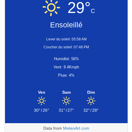
29°
C
Ensoleillé
Lever du soleil: 05:58 AM
Coucher du soleil: 07:48 PM
Humidité: 56%
Vent: 9.4Kmph
Pluie: 4%
Ven
Sam
Dim
30°
/
26°
31°
/
27°
32°
/
28°
Data from
MeteoArt.com