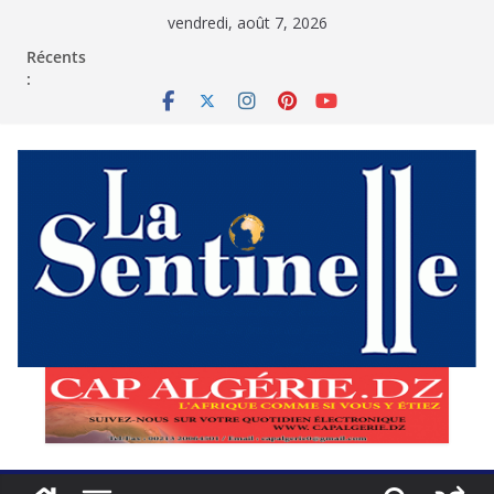
Passer
vendredi, août 7, 2026
au
contenu
Récents
: