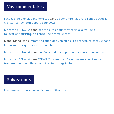
Vos commentaires
Facultad de Ciencias Económicas
dans
L’économie nationale renoue avec la
croissance : Un bon départ pour 2022
Mohamed BENALIA
dans
Des mesures pour mettre fin à la fraude à
l’allocation touristique : Tebboune écarte le cash !
Mahdi Mahdi
dans
Immatriculation des véhicules : La procédure bascule dans
le tout-numérique dès ce dimanche
Mohamed BENALIA
dans
FIA : Vitrine d’une diplomatie économique active
Mohamed BENALIA
dans
ETRAG Constantine : De nouveaux modèles de
tracteurs pour accélérer la mécanisation agricole
Suivez-nous
Inscrivez-vous pour recevoir des notifications