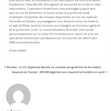
d’exception avec la mobilisation d’un hélicoptère MI-26 et d’un avion
bombardier d’eau BE-200, témoignant de la priorité accordée à cette
intervention. L’opération d’extinction s’est prolongée jusque tard
dans la nuit de dimanche et durant toute la journée de lundi,
mobilisant l’ensemble des moyens disponibles en vue de maîtriser
l’incendie et d’éviter sa propagation vers d’autres zones forestières.
Le wali de Blida, Ibrahim Ouchen, accompagné du Directeur général
de la protection civile, le colonel Boualem Bourelaf, s’est rendu
personnellement sur les lieux de l’incendie pour suivre de près les
opérations d’extinction des flammes et coordonner les efforts des
différents intervenants.
Chokri Hafed
Annaba : La CCI Seybouse dévoile un nouveau programme de formation
Vacances en Tunisie : 200 000 Algériens ont traversé la frontière en août