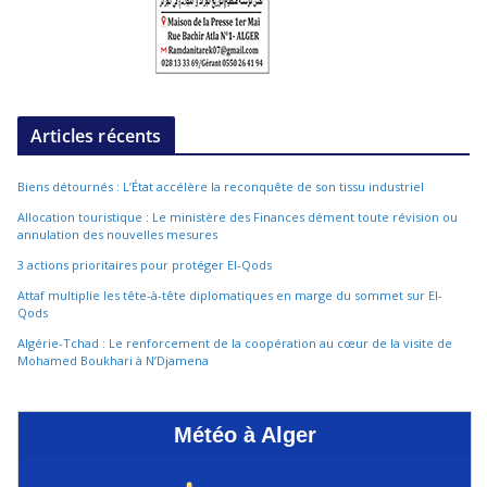
Articles récents
Biens détournés : L’État accélère la reconquête de son tissu industriel
Allocation touristique : Le ministère des Finances dément toute révision ou
annulation des nouvelles mesures
3 actions prioritaires pour protéger El-Qods
Attaf multiplie les tête-à-tête diplomatiques en marge du sommet sur El-
Qods
Algérie-Tchad : Le renforcement de la coopération au cœur de la visite de
Mohamed Boukhari à N’Djamena
Météo à Alger