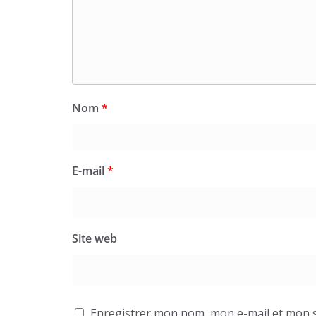
Nom
*
E-mail
*
Site web
Enregistrer mon nom, mon e-mail et mon s