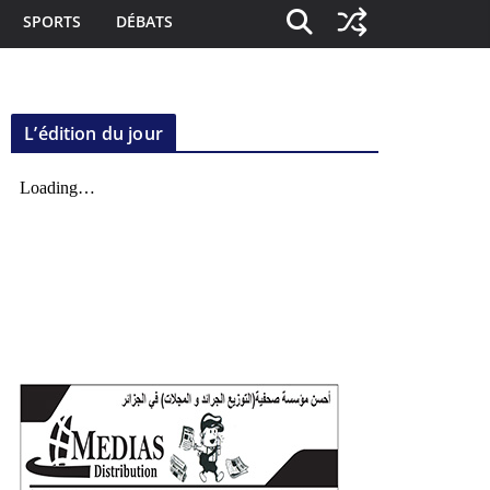
SPORTS
DÉBATS
L’édition du jour