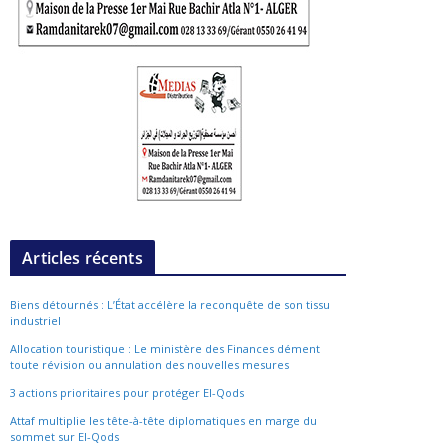
Articles récents
Biens détournés : L’État accélère la reconquête de son tissu
industriel
Allocation touristique : Le ministère des Finances dément
toute révision ou annulation des nouvelles mesures
3 actions prioritaires pour protéger El-Qods
Attaf multiplie les tête-à-tête diplomatiques en marge du
sommet sur El-Qods