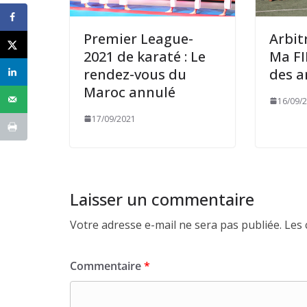
Premier League-
Arbit
2021 de karaté : Le
Ma FI
rendez-vous du
des a
Maroc annulé
16/09/
17/09/2021
Laisser un commentaire
Votre adresse e-mail ne sera pas publiée.
Les 
Commentaire
*