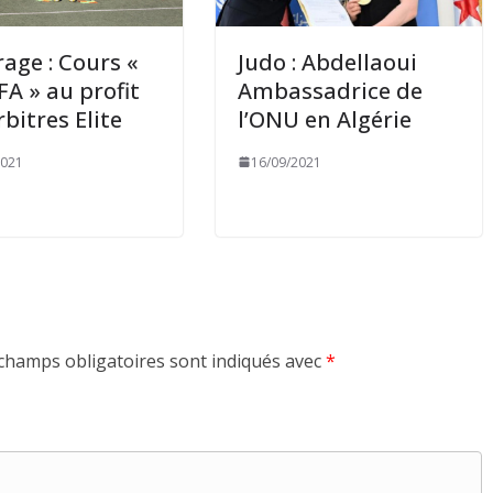
rage : Cours «
Judo : Abdellaoui
FA » au profit
Ambassadrice de
rbitres Elite
l’ONU en Algérie
2021
16/09/2021
champs obligatoires sont indiqués avec
*