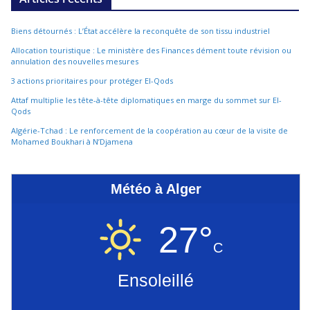
Biens détournés : L’État accélère la reconquête de son tissu industriel
Allocation touristique : Le ministère des Finances dément toute révision ou
annulation des nouvelles mesures
3 actions prioritaires pour protéger El-Qods
Attaf multiplie les tête-à-tête diplomatiques en marge du sommet sur El-
Qods
Algérie-Tchad : Le renforcement de la coopération au cœur de la visite de
Mohamed Boukhari à N’Djamena
Météo à Alger
27°
C
Ensoleillé