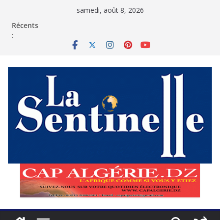
Passer
samedi, août 8, 2026
au
contenu
Récents
: