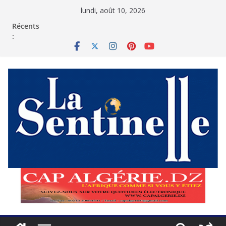
Passer
lundi, août 10, 2026
au
contenu
Récents
: