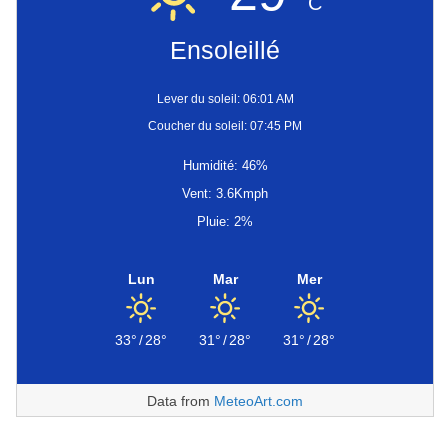
C
Ensoleillé
Lever du soleil: 06:01 AM
Coucher du soleil: 07:45 PM
Humidité: 46%
Vent: 3.6Kmph
Pluie: 2%
Lun
Mar
Mer
33°
/
28°
31°
/
28°
31°
/
28°
Data from
MeteoArt.com