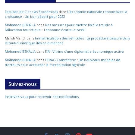
Facultad de Ciencias Económicas
dans
L’économie nationale renoue avec la
croissance : Un bon départ pour 2022
Mohamed BENALIA
dans
Des mesures pour mettre fin à la fraude à
l’allocation touristique : Tebboune écarte le cash !
Mahdi Mahdi
dans
Immatriculation des véhicules : La procédure bascule dans
le tout-numérique dès ce dimanche
Mohamed BENALIA
dans
FIA : Vitrine d’une diplomatie économique active
Mohamed BENALIA
dans
ETRAG Constantine : De nouveaux modèles de
tracteurs pour accélérer la mécanisation agricole
Suivez-nous
Inscrivez-vous pour recevoir des notifications