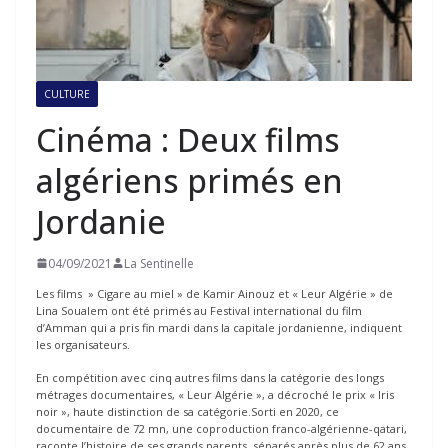
CULTURE
Cinéma : Deux films
algériens primés en
Jordanie
04/09/2021
La Sentinelle
Les films » Cigare au miel » de Kamir Ainouz et « Leur Algérie » de
Lina Soualem ont été primés au Festival international du film
d’Amman qui a pris fin mardi dans la capitale jordanienne, indiquent
les organisateurs.
En compétition avec cinq autres films dans la catégorie des longs
métrages documentaires, « Leur Algérie », a décroché le prix « Iris
noir », haute distinction de sa catégorie.Sorti en 2020, ce
documentaire de 72 mn, une coproduction franco-algérienne-qatari,
raconte l’histoire de ses grands parents, séparés après plus de 62 ans