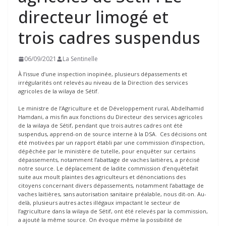
directeur limogé et
trois cadres suspendus
06/09/2021
La Sentinelle
À l’issue d’une inspection inopinée, plusieurs dépassements et
irrégularités ont relevés au niveau de la Direction des services
agricoles de la wilaya de Sétif.
Le ministre de l’Agriculture et de Développement rural, Abdelhamid
Hamdani, a mis fin aux fonctions du Directeur des services agricoles
de la wilaya de Sétif, pendant que trois autres cadres ont été
suspendus, apprend-on de source interne à la DSA. Ces décisions ont
été motivées par un rapport établi par une commission d’inspection,
dépêchée par le ministère de tutelle, pour enquêter sur certains
dépassements, notamment l’abattage de vaches laitières, a précisé
notre source. Le déplacement de ladite commission d’enquêtefait
suite aux moult plaintes des agriculteurs et dénonciations des
citoyens concernant divers dépassements, notamment l’abattage de
vaches laitières, sans autorisation sanitaire préalable, nous dit-on. Au-
delà, plusieurs autres actes illégaux impactant le secteur de
l’agriculture dans la wilaya de Sétif, ont été relevés par la commission,
a ajouté la même source. On évoque même la possibilité de