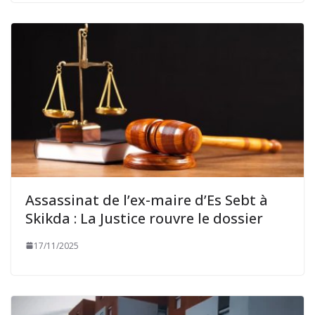
Assassinat de l’ex-maire d’Es Sebt à
Skikda : La Justice rouvre le dossier
17/11/2025