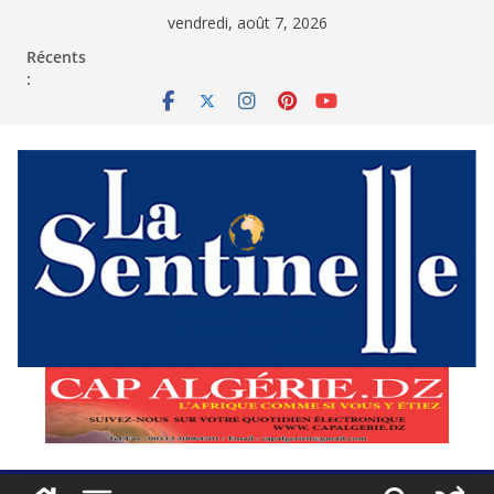
Passer
vendredi, août 7, 2026
au
contenu
Récents
: