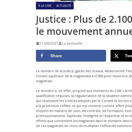
À LA UNE
ACTUALITÉ
Justice : Plus de 2.1
le mouvement annue
11/09/2021
La Sentinelle
Share
Twe
Le ministre de la Justice, garde des Sceaux, Abderrachid Tebb
Conseil supérieur de la magistrature (CSM) pour l’exercice 
magistrats.
Le ministre a, en effet, proposé aux membres du CSM « la tit
qualification requises, la régularisation de la situation admin
qui réunissent les critères adoptés par le Conseil et les loi
à la promotion reflète ce qui est consenti comme effort pour
moyens en matière de suivi, de contrôle, de formation, tout 
professionnalisme, l’aptitude, l’intégrité et l’expertise et le m
efforts que consentent les magistrats dans le domaine dans 
de ces magistrats du choix de multiplier l’efficacité auto