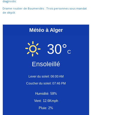
diagnostic
Drame routier de Boumerdès : Trois personnes sous mandat
de dépôt
Météo à Alger
30°
C
Ensoleillé
Lever du soleil: 06:00 AM
Coucher du soleil: 07:46 PM
Humidité: 59%
Vent: 12.6Kmph
Pluie: 2%