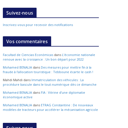
Suivez-nous
Inscrivez-vous pour recevoir des notifications
Vos commentaires
Facultad de Ciencias Económicas
dans
L’économie nationale
renoue avec la croissance : Un bon départ pour 2022
Mohamed BENALIA
dans
Des mesures pour mettre fin à la
fraude à l’allocation touristique : Tebboune écarte le cash !
Mahdi Mahdi
dans
Immatriculation des véhicules : La
procédure bascule dans le tout-numérique dès ce dimanche
Mohamed BENALIA
dans
FIA : Vitrine d’une diplomatie
économique active
Mohamed BENALIA
dans
ETRAG Constantine : De nouveaux
modèles de tracteurs pour accélérer la mécanisation agricole