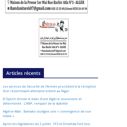
Articles récents
Les services de Sécurité de l’Armée procèdent à la réception
d’un ressortissant allemand enlevé au Niger
El Djeïch dresse le bilan d’une Algérie souveraine et
déterminée : L’ANP, rempart de la stabilité
Algérie-Mali : Bamako souligne une « convergence de vue
totale »
Après les législatives du 2 juillet : FFS et Ennahda font leur