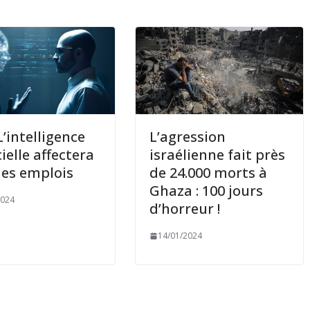
L’intelligence
L’agression
cielle affectera
israélienne fait près
es emplois
de 24.000 morts à
Ghaza : 100 jours
2024
d’horreur !
14/01/2024