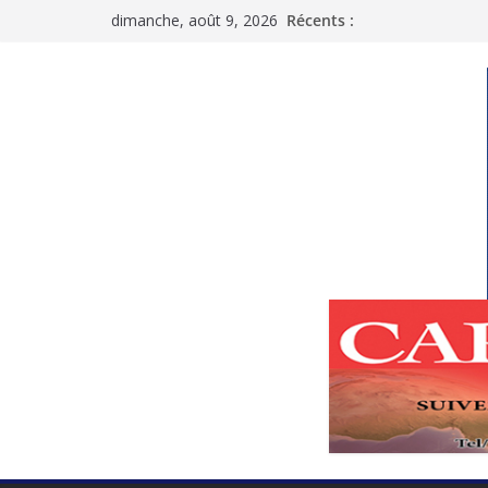
Passer
dimanche, août 9, 2026
Récents :
au
contenu