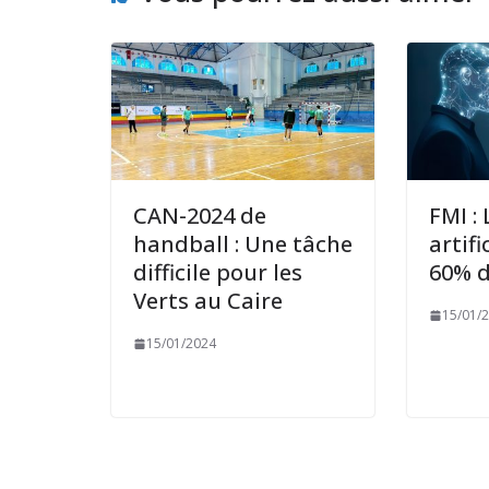
CAN-2024 de
FMI : 
handball : Une tâche
artifi
difficile pour les
60% d
Verts au Caire
15/01/
15/01/2024