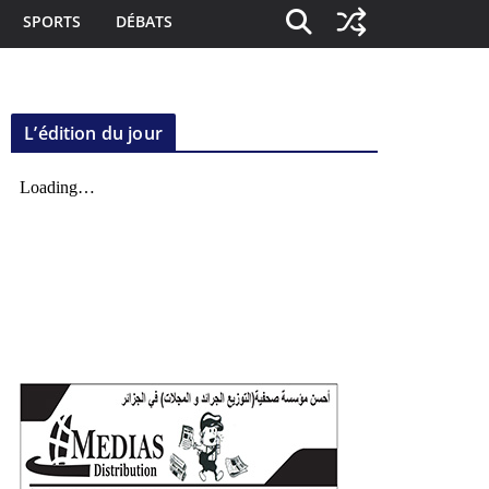
SPORTS
DÉBATS
L’édition du jour