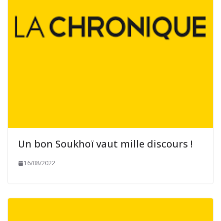
Un bon Soukhoï vaut mille discours !
16/08/2022