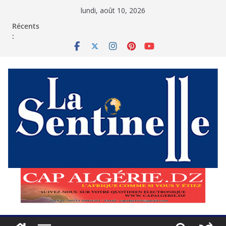
Passer
lundi, août 10, 2026
au
contenu
Récents
: