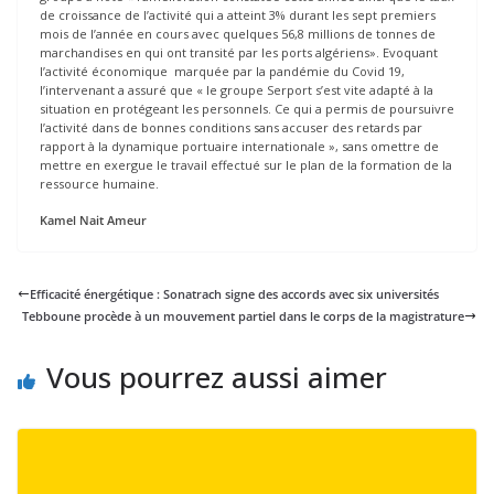
de croissance de l’activité qui a atteint 3% durant les sept premiers
mois de l’année en cours avec quelques 56,8 millions de tonnes de
marchandises en qui ont transité par les ports algériens». Evoquant
l’activité économique marquée par la pandémie du Covid 19,
l’intervenant a assuré que « le groupe Serport s’est vite adapté à la
situation en protégeant les personnels. Ce qui a permis de poursuivre
l’activité dans de bonnes conditions sans accuser des retards par
rapport à la dynamique portuaire internationale », sans omettre de
mettre en exergue le travail effectué sur le plan de la formation de la
ressource humaine.
Kamel Nait Ameur
Efficacité énergétique : Sonatrach signe des accords avec six universités
Tebboune procède à un mouvement partiel dans le corps de la magistrature
Vous pourrez aussi aimer