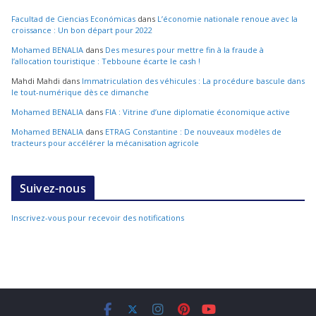
Facultad de Ciencias Económicas
dans
L’économie nationale renoue avec la
croissance : Un bon départ pour 2022
Mohamed BENALIA
dans
Des mesures pour mettre fin à la fraude à
l’allocation touristique : Tebboune écarte le cash !
Mahdi Mahdi
dans
Immatriculation des véhicules : La procédure bascule dans
le tout-numérique dès ce dimanche
Mohamed BENALIA
dans
FIA : Vitrine d’une diplomatie économique active
Mohamed BENALIA
dans
ETRAG Constantine : De nouveaux modèles de
tracteurs pour accélérer la mécanisation agricole
Suivez-nous
Inscrivez-vous pour recevoir des notifications