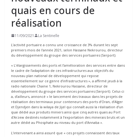
quais en cours de
réalisation
11/09/2021
La Sentinelle
L’activité portuaire a connu une croissance de 3% durant les sept
premiers mois de l’année 2021, selon Hassane Nekrourou, directeur
du développement du groupe des services portuaires (Serport).
« L’élargissements des ports et l’amélioration des services entre dans
le cadre de l’adaptation de ces infrastructures aux objectifs du
nouveau plan national de développement qui repose
essentiellement sur ce genre d’infrastructures », a affirmé jeudi à la
radio nationale Chaine 1, Nekrourou Hassane, directeur de
développement du groupe des services portuaires (Serport). Celui-ci
a, d’ailleurs, annoncé « le lancement des travaux dans les projets de
réalisation des terminaux pour conteneurs des ports d’Oran, d’Alger
et Djendjen dans la wilaya de Jijel qui connaît aussi la réalisation d’un
quai dédié aux produits miniers ainsi que cinq autres quais au Port
d’Arzew destinés notamment à l’exportation des minerais bruts et un
autre dédié au Phosphate au niveau du port d’Annaba ».
L’intervenant a ainsi assuré que « ces projets connaissent des taux