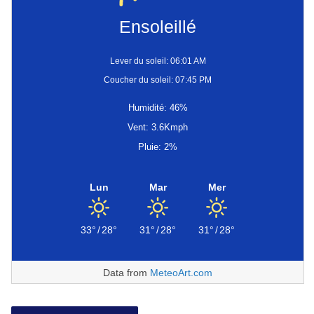
Ensoleillé
Lever du soleil: 06:01 AM
Coucher du soleil: 07:45 PM
Humidité: 46%
Vent: 3.6Kmph
Pluie: 2%
Lun
Mar
Mer
33°
/
28°
31°
/
28°
31°
/
28°
Data from
MeteoArt.com