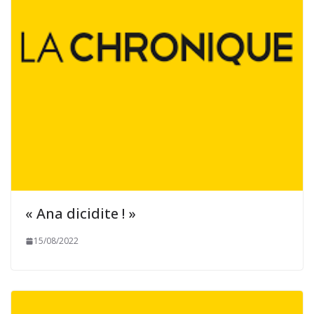
« Ana dicidite ! »
15/08/2022