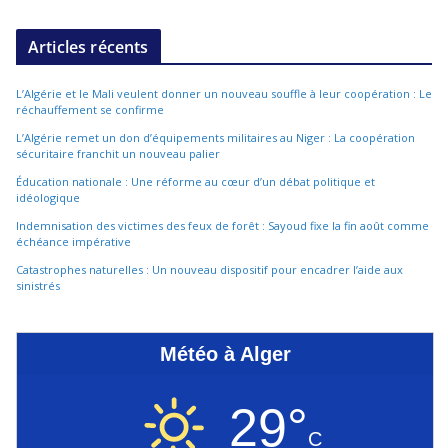
Articles récents
L’Algérie et le Mali veulent donner un nouveau souffle à leur coopération : Le
réchauffement se confirme
L’Algérie remet un don d’équipements militaires au Niger : La coopération
sécuritaire franchit un nouveau palier
Éducation nationale : Une réforme au cœur d’un débat politique et
idéologique
Indemnisation des victimes des feux de forêt : Sayoud fixe la fin août comme
échéance impérative
Catastrophes naturelles : Un nouveau dispositif pour encadrer l’aide aux
sinistrés
Météo à Alger
29°
C