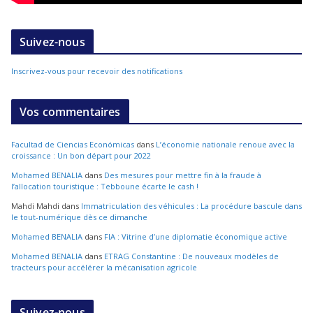
Suivez-nous
Inscrivez-vous pour recevoir des notifications
Vos commentaires
Facultad de Ciencias Económicas
dans
L’économie nationale renoue avec la
croissance : Un bon départ pour 2022
Mohamed BENALIA
dans
Des mesures pour mettre fin à la fraude à
l’allocation touristique : Tebboune écarte le cash !
Mahdi Mahdi
dans
Immatriculation des véhicules : La procédure bascule dans
le tout-numérique dès ce dimanche
Mohamed BENALIA
dans
FIA : Vitrine d’une diplomatie économique active
Mohamed BENALIA
dans
ETRAG Constantine : De nouveaux modèles de
tracteurs pour accélérer la mécanisation agricole
Suivez-nous