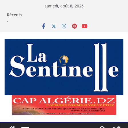
Passer
samedi, août 8, 2026
au
contenu
Récents
: