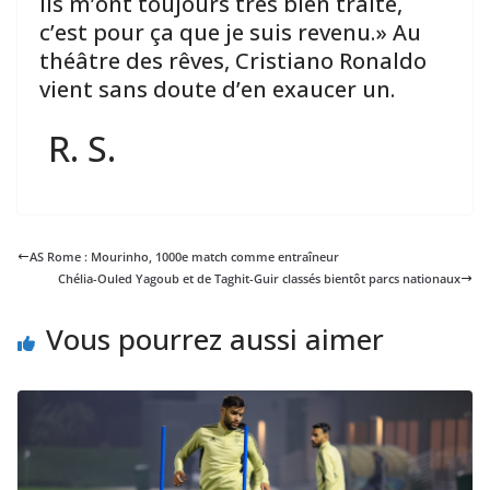
ils m’ont toujours très bien traité,
c’est pour ça que je suis revenu.» Au
théâtre des rêves, Cristiano Ronaldo
vient sans doute d’en exaucer un.
R. S.
AS Rome : Mourinho, 1000e match comme entraîneur
Chélia-Ouled Yagoub et de Taghit-Guir classés bientôt parcs nationaux
Vous pourrez aussi aimer