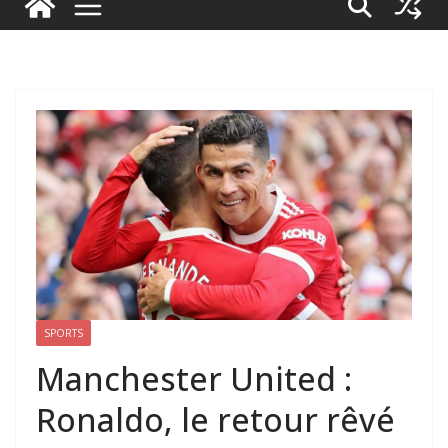
SPORTS
Manchester United :
Ronaldo, le retour rêvé