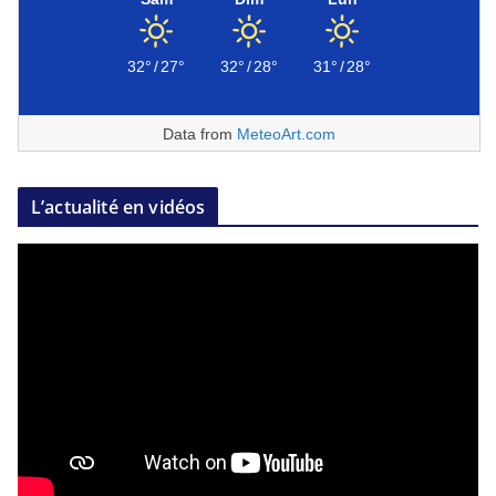
32°
/
27°
32°
/
28°
31°
/
28°
Data from
MeteoArt.com
L’actualité en vidéos