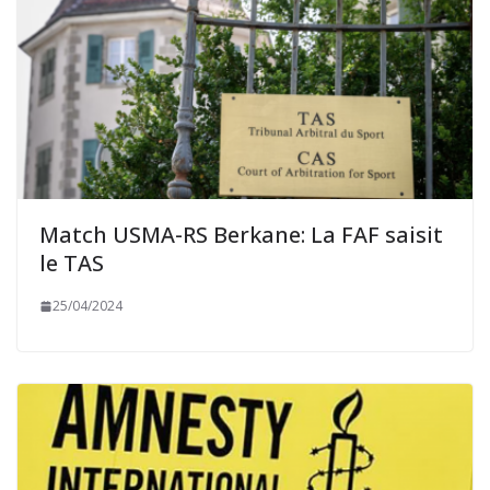
Match USMA-RS Berkane: La FAF saisit
le TAS
25/04/2024