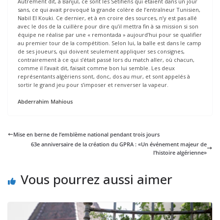
Autrement dit, à Banjul, ce sont les Sétifiens qui étaient dans un jour
sans, ce qui avait provoqué la grande colère de l’entraîneur Tunisien,
Nabil El Kouki. Ce dernier, et à en croire des sources, n’y est pas allé
avec le dos de la cuillère pour dire qu’il mettra fin à sa mission si son
équipe ne réalise par une « remontada » aujourd’hui pour se qualifier
au premier tour de la compétition. Selon lui, la balle est dans le camp
de ses joueurs, qui doivent seulement appliquer ses consignes,
contrairement à ce qui s’était passé lors du match aller, où chacun,
comme il l’avait dit, faisait comme bon lui semble. Les deux
représentants algériens sont, donc, dos au mur, et sont appelés à
sortir le grand jeu pour s’imposer et renverser la vapeur.
Abderrahim Mahious
Mise en berne de l’emblème national pendant trois jours
63e anniversaire de la création du GPRA : «Un événement majeur de
l’histoire algérienne»
Vous pourrez aussi aimer