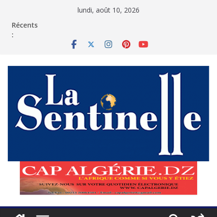
Passer
lundi, août 10, 2026
au
contenu
Récents
: