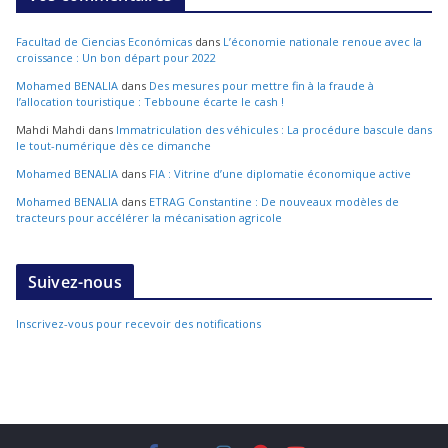
Facultad de Ciencias Económicas
dans
L’économie nationale renoue avec la
croissance : Un bon départ pour 2022
Mohamed BENALIA
dans
Des mesures pour mettre fin à la fraude à
l’allocation touristique : Tebboune écarte le cash !
Mahdi Mahdi
dans
Immatriculation des véhicules : La procédure bascule dans
le tout-numérique dès ce dimanche
Mohamed BENALIA
dans
FIA : Vitrine d’une diplomatie économique active
Mohamed BENALIA
dans
ETRAG Constantine : De nouveaux modèles de
tracteurs pour accélérer la mécanisation agricole
Suivez-nous
Inscrivez-vous pour recevoir des notifications