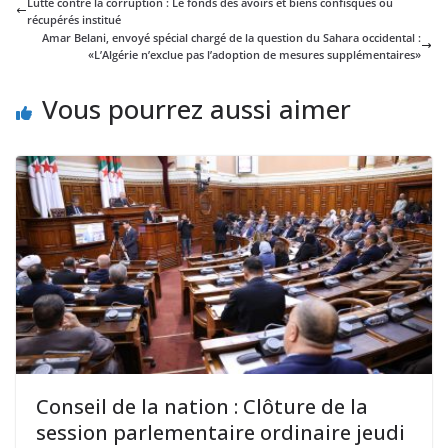
Lutte contre la corruption : Le fonds des avoirs et biens confisqués ou
récupérés institué
Amar Belani, envoyé spécial chargé de la question du Sahara occidental :
«L’Algérie n’exclue pas l’adoption de mesures supplémentaires»
Vous pourrez aussi aimer
Conseil de la nation : Clôture de la
session parlementaire ordinaire jeudi