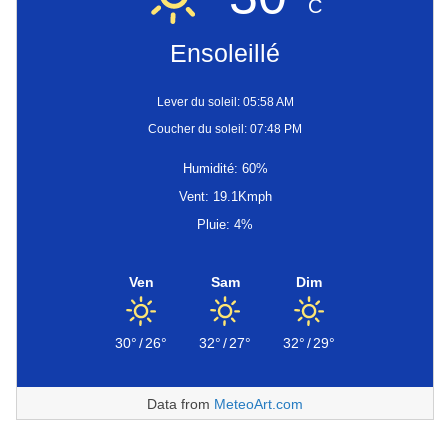
C
Ensoleillé
Lever du soleil: 05:58 AM
Coucher du soleil: 07:48 PM
Humidité: 60%
Vent: 19.1Kmph
Pluie: 4%
Ven
Sam
Dim
30°
/
26°
32°
/
27°
32°
/
29°
Data from
MeteoArt.com