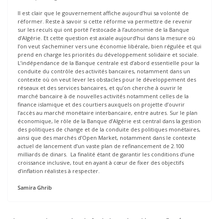
Il est clair que le gouvernement affiche aujourd’hui sa volonté de
réformer. Reste à savoir si cette réforme va permettre de revenir
sur les reculs qui ont porté l’estocade à l’autonomie de la Banque
d’Algérie. Et cette question est axiale aujourd’hui dans la mesure où
l’on veut s’acheminer vers une économie libérale, bien régulée et qui
prend en charge les priorités du développement solidaire et sociale.
L’indépendance de la Banque centrale est d’abord essentielle pour la
conduite du contrôle des activités bancaires, notamment dans un
contexte où on veut lever les obstacles pour le développement des
réseaux et des services bancaires, et qu’on cherche à ouvrir le
marché bancaire à de nouvelles activités notamment celles de la
finance islamique et des courtiers auxquels on projette d’ouvrir
l’accès au marché monétaire interbancaire, entre autres. Sur le plan
économique, le rôle de la Banque d’Algérie est central dans la gestion
des politiques de change et de la conduite des politiques monétaires,
ainsi que des marchés d’Open Market, notamment dans le contexte
actuel de lancement d’un vaste plan de refinancement de 2.100
milliards de dinars. La finalité étant de garantir les conditions d’une
croissance inclusive, tout en ayant à cœur de fixer des objectifs
d’inflation réalistes à respecter.
Samira Ghrib