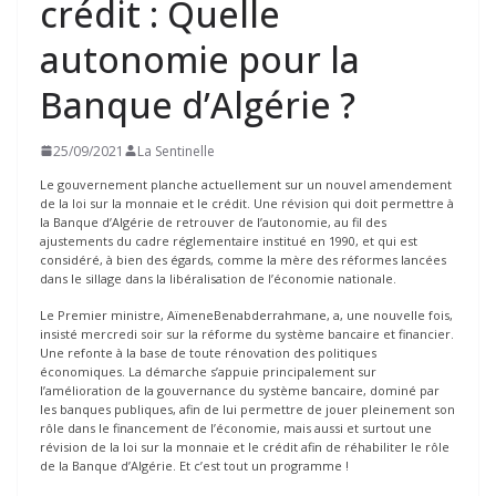
crédit : Quelle
autonomie pour la
Banque d’Algérie ?
25/09/2021
La Sentinelle
Le gouvernement planche actuellement sur un nouvel amendement
de la loi sur la monnaie et le crédit. Une révision qui doit permettre à
la Banque d’Algérie de retrouver de l’autonomie, au fil des
ajustements du cadre réglementaire institué en 1990, et qui est
considéré, à bien des égards, comme la mère des réformes lancées
dans le sillage dans la libéralisation de l’économie nationale.
Le Premier ministre, AïmeneBenabderrahmane, a, une nouvelle fois,
insisté mercredi soir sur la réforme du système bancaire et financier.
Une refonte à la base de toute rénovation des politiques
économiques. La démarche s’appuie principalement sur
l’amélioration de la gouvernance du système bancaire, dominé par
les banques publiques, afin de lui permettre de jouer pleinement son
rôle dans le financement de l’économie, mais aussi et surtout une
révision de la loi sur la monnaie et le crédit afin de réhabiliter le rôle
de la Banque d’Algérie. Et c’est tout un programme !