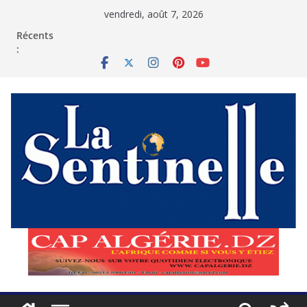
Passer
vendredi, août 7, 2026
au
contenu
Récents
: