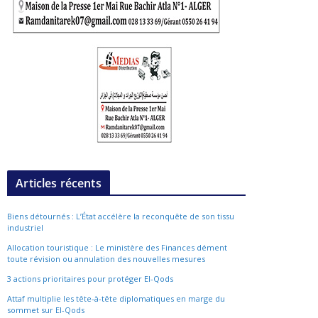
Articles récents
Biens détournés : L’État accélère la reconquête de son tissu
industriel
Allocation touristique : Le ministère des Finances dément
toute révision ou annulation des nouvelles mesures
3 actions prioritaires pour protéger El-Qods
Attaf multiplie les tête-à-tête diplomatiques en marge du
sommet sur El-Qods