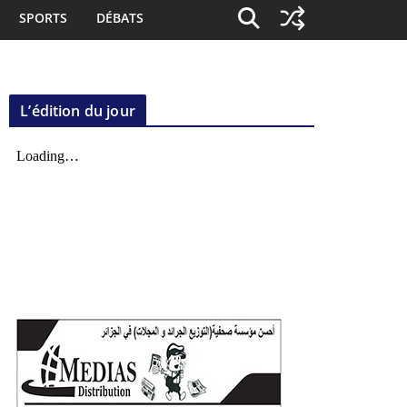
SPORTS
DÉBATS
L’édition du jour