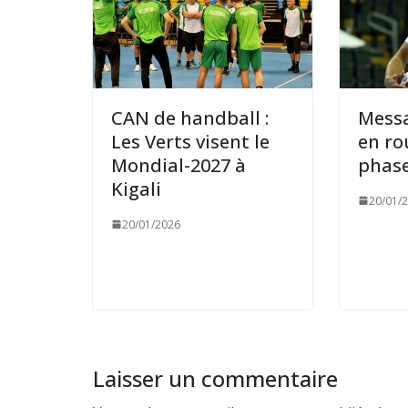
CAN de handball :
Mess
Les Verts visent le
en ro
Mondial-2027 à
phase
Kigali
20/01/
20/01/2026
Laisser un commentaire