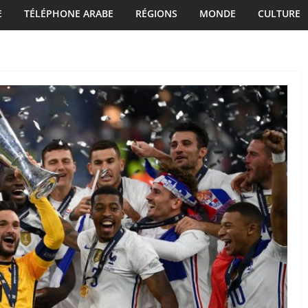
E
TÉLÉPHONE ARABE
RÉGIONS
MONDE
CULTURE