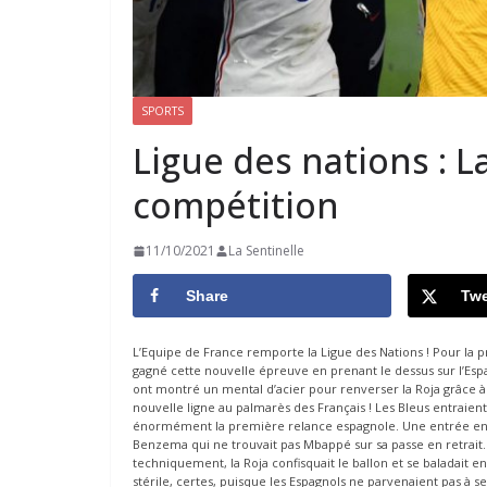
SPORTS
Ligue des nations : 
compétition
11/10/2021
La Sentinelle
Share
Twe
L’Equipe de France remporte la Ligue des Nations ! Pour la
gagné cette nouvelle épreuve en prenant le dessus sur l’Espa
ont montré un mental d’acier pour renverser la Roja grâce à
nouvelle ligne au palmarès des Français ! Les Bleus entraient
énormément la première relance espagnole. Une entrée en 
Benzema qui ne trouvait pas Mbappé sur sa passe en retrait. 
techniquement, la Roja confisquait le ballon et se baladait e
stérile, certes, puisque les Espagnols ne parvenaient pas à 