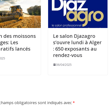
n des moissons
Le salon Djazagro
ges: Les
s’ouvre lundi à Alger
ratifs lancés
: 650 exposants au
rendez-vous
2025
06/04/2025
champs obligatoires sont indiqués avec
*