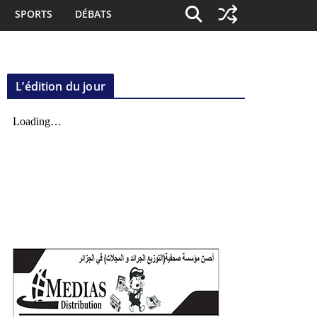
SPORTS
DÉBATS
L’édition du jour