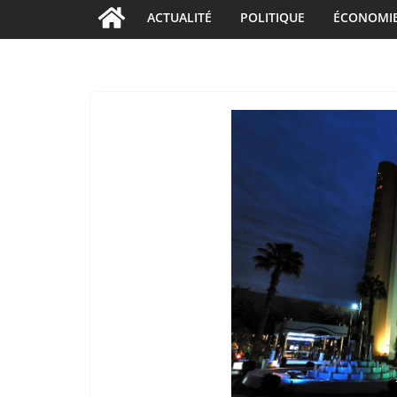
ACTUALITÉ
POLITIQUE
ÉCONOMI