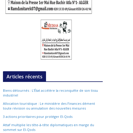
Articles récents
Biens détournés : L’État accélère la reconquête de son tissu
industriel
Allocation touristique : Le ministère des Finances dément
toute révision ou annulation des nouvelles mesures
3 actions prioritaires pour protéger El-Qods
Attaf multiplie les tête-à-tête diplomatiques en marge du
sommet sur El-Qods