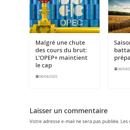
Malgré une chute
Saiso
des cours du brut:
batta
L’OPEP+ maintient
prépa
le cap
06/04/
06/04/2025
Laisser un commentaire
Votre adresse e-mail ne sera pas publiée.
Les 