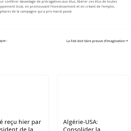
our conférer davantage de prérogatives aux élus, libérer ces élus de toutes
ppement local, en promouvant l’investissement et en créant de l’emploi,
ts phares de la campagne qui a pris mardi passé.
que :
La Fed doit faire preuve d’imagination
té reçu hier par
Algérie-USA:
ésident de la
Consolider la