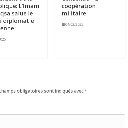
lique: L’Imam
coopération
Aqsa salue le
militaire
la diplomatie
04/02/2025
ienne
2025
champs obligatoires sont indiqués avec
*