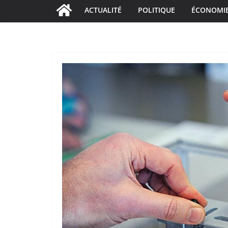
ACTUALITÉ
POLITIQUE
ÉCONOMI