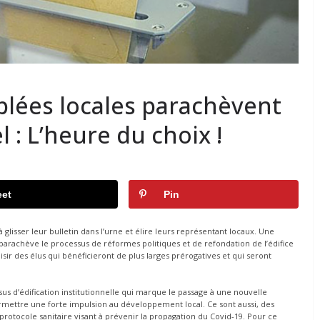
blées locales parachèvent
l : L’heure du choix !
et
Pin
s à glisser leur bulletin dans l’urne et élire leurs représentant locaux. Une
e parachève le processus de réformes politiques et de refondation de l’édifice
isir des élus qui bénéficieront de plus larges prérogatives et qui seront
s d’édification institutionnelle qui marque le passage à une nouvelle
rmettre une forte impulsion au développement local. Ce sont aussi, des
protocole sanitaire visant à prévenir la propagation du Covid-19. Pour ce