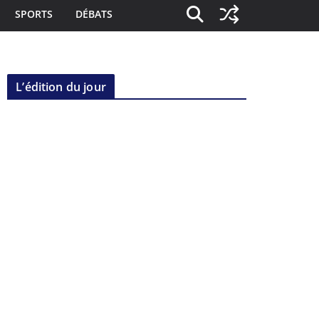
SPORTS
DÉBATS
L’édition du jour