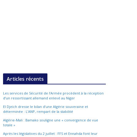
Articles récents
Les services de Sécurité de l’Armée procèdent à la réception
d’un ressortissant allemand enlevé au Niger
El Djeïch dresse le bilan d’une Algérie souveraine et
déterminée : L’ANP, rempart de la stabilité
Algérie-Mali : Bamako souligne une « convergence de vue
totale »
Après les législatives du 2 juillet : FFS et Ennahda font leur