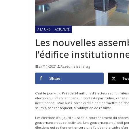
À LA UNE
ACTUALITÉ
Les nouvelles assem
l’édifice institutionne
27/11/2021
Azzedine Belferag
Share
Twe
C’est le jour « J ». Près de 24 millions d’électeurs sont invité
élection qui intervient dans un contexte particulier, car ell
institutionnel. Mais aussi parce qu’elle doit permettre de cho
soumis, par conséquent, à l’obligation de résultat.
Les élections d’aujourd’hui sont le couronnement du processu
gouvernance des collectivités. Une gouvernance qui doit pe
élections qui se tiennent encore une fois dans le cadre d’un 