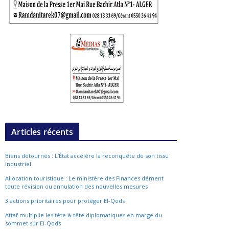
Articles récents
Biens détournés : L’État accélère la reconquête de son tissu
industriel
Allocation touristique : Le ministère des Finances dément
toute révision ou annulation des nouvelles mesures
3 actions prioritaires pour protéger El-Qods
Attaf multiplie les tête-à-tête diplomatiques en marge du
sommet sur El-Qods