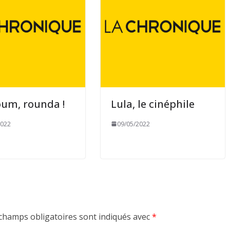
um, rounda !
Lula, le cinéphile
2022
09/05/2022
champs obligatoires sont indiqués avec
*