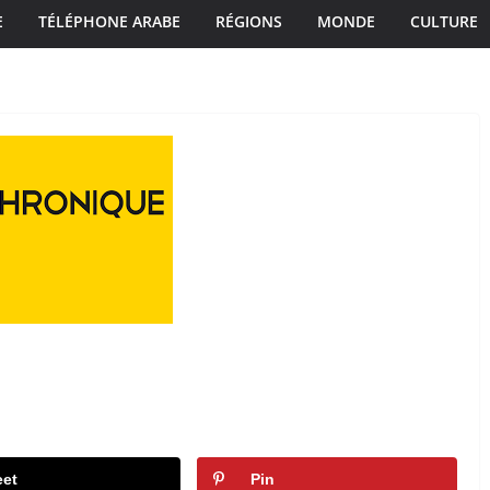
E
TÉLÉPHONE ARABE
RÉGIONS
MONDE
CULTURE
et
Pin