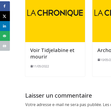
Voir Tidjelabine et
Archo
mourir
10/05/
11/05/2022
Laisser un commentaire
Votre adresse e-mail ne sera pas publiée.
Les 