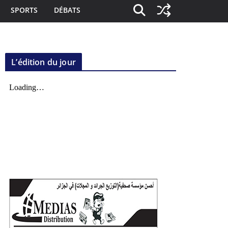
SPORTS
DÉBATS
L’édition du jour