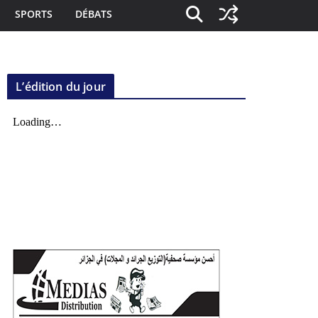
SPORTS
DÉBATS
L’édition du jour