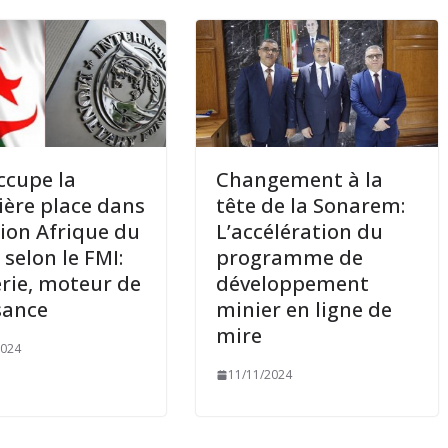
occupe la
Changement à la
ère place dans
tête de la Sonarem:
gion Afrique du
L’accélération du
 selon le FMI:
programme de
érie, moteur de
développement
sance
minier en ligne de
mire
2024
11/11/2024