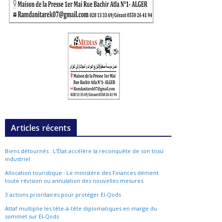
Articles récents
Biens détournés : L’État accélère la reconquête de son tissu
industriel
Allocation touristique : Le ministère des Finances dément
toute révision ou annulation des nouvelles mesures
3 actions prioritaires pour protéger El-Qods
Attaf multiplie les tête-à-tête diplomatiques en marge du
sommet sur El-Qods