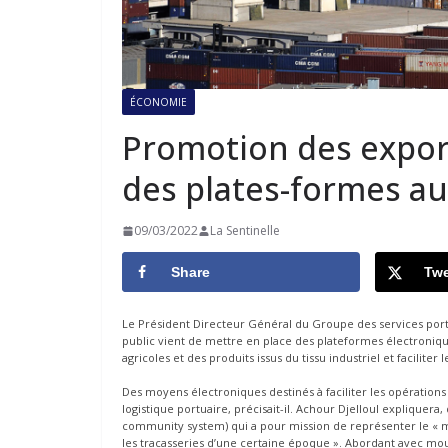
ÉCONOMIE
Promotion des export
des plates-formes au
09/03/2022
La Sentinelle
Share
Twe
Le Président Directeur Général du Groupe des services portuai
public vient de mettre en place des plateformes électroniq
agricoles et des produits issus du tissu industriel et facilit
Des moyens électroniques destinés à faciliter les opérations d
logistique portuaire, précisait-il. Achour Djelloul expliquera,
community system) qui a pour mission de représenter le « 
les tracasseries d’une certaine époque ». Abordant avec moult