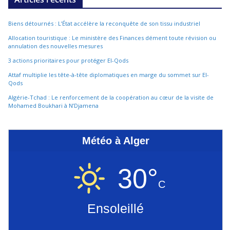
Biens détournés : L’État accélère la reconquête de son tissu industriel
Allocation touristique : Le ministère des Finances dément toute révision ou
annulation des nouvelles mesures
3 actions prioritaires pour protéger El-Qods
Attaf multiplie les tête-à-tête diplomatiques en marge du sommet sur El-
Qods
Algérie-Tchad : Le renforcement de la coopération au cœur de la visite de
Mohamed Boukhari à N’Djamena
Météo à Alger
30°
C
Ensoleillé