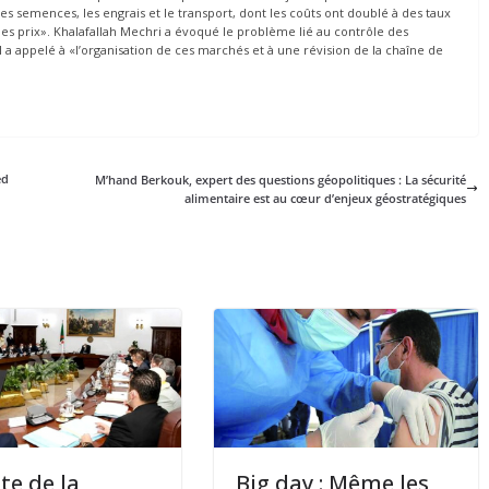
les semences, les engrais et le transport, dont les coûts ont doublé à des taux
es prix». Khalafallah Mechri a évoqué le problème lié au contrôle des
 a appelé à «l’organisation de ces marchés et à une révision de la chaîne de
ed
M’hand Berkouk, expert des questions géopolitiques : La sécurité
alimentaire est au cœur d’enjeux géostratégiques
te de la
Big day : Même les