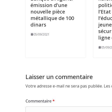
émission d’une
polit
nouvelle pièce
l’Etat
métallique de 100
l’éduc
dinars
jeune
sécur
05/09/2021
ligne
05/09/
Laisser un commentaire
Votre adresse e-mail ne sera pas publiée.
Les 
Commentaire
*