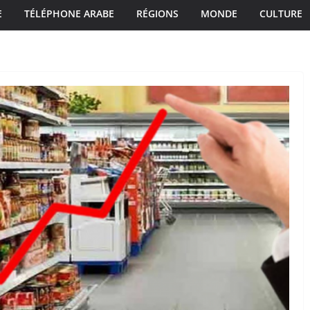
E
TÉLÉPHONE ARABE
RÉGIONS
MONDE
CULTURE