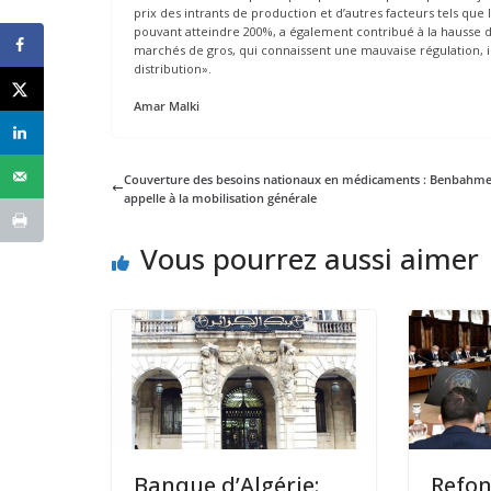
prix des intrants de production et d’autres facteurs tels que 
pouvant atteindre 200%, a également contribué à la hausse d
marchés de gros, qui connaissent une mauvaise régulation, il
distribution».
Amar Malki
Couverture des besoins nationaux en médicaments : Benbahm
appelle à la mobilisation générale
Vous pourrez aussi aimer
Banque d’Algérie:
Refon