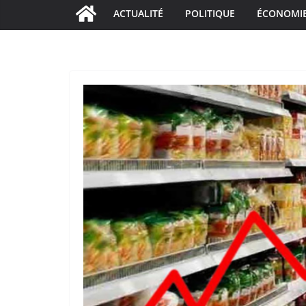
ACTUALITÉ
POLITIQUE
ÉCONOMI