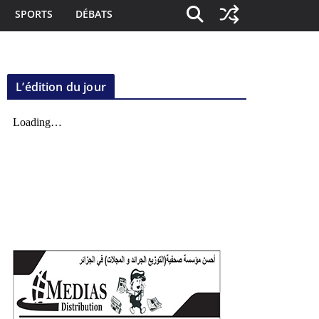
SPORTS
DÉBATS
L’édition du jour