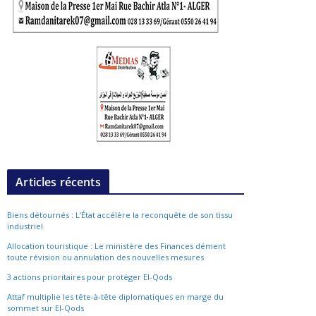
Articles récents
Biens détournés : L’État accélère la reconquête de son tissu
industriel
Allocation touristique : Le ministère des Finances dément
toute révision ou annulation des nouvelles mesures
3 actions prioritaires pour protéger El-Qods
Attaf multiplie les tête-à-tête diplomatiques en marge du
sommet sur El-Qods