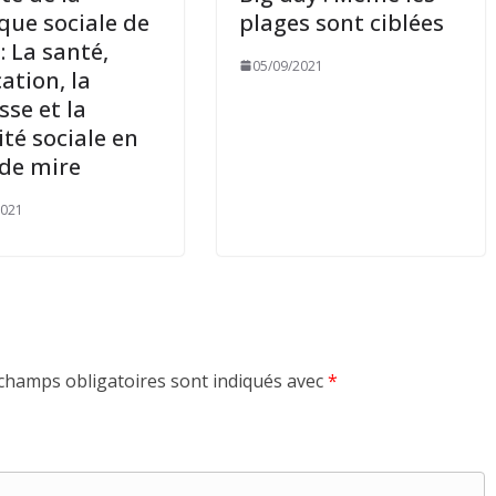
ique sociale de
plages sont ciblées
 : La santé,
05/09/2021
ation, la
sse et la
ité sociale en
 de mire
2021
champs obligatoires sont indiqués avec
*