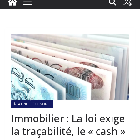
À LA UNE
ÉCONOMIE
Immobilier : La loi exige
la traçabilité, le « cash »