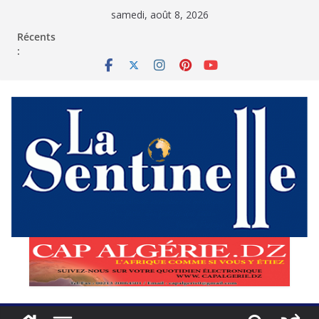
Passer
samedi, août 8, 2026
au
contenu
Récents
: