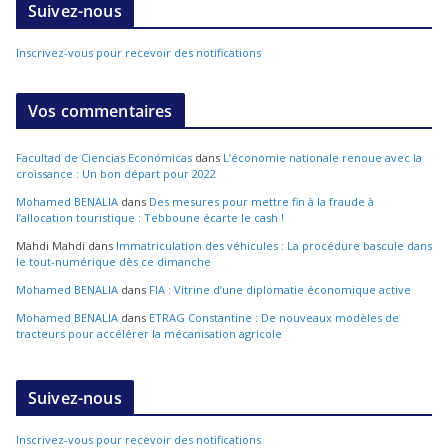
Suivez-nous
Inscrivez-vous pour recevoir des notifications
Vos commentaires
Facultad de Ciencias Económicas
dans
L’économie nationale renoue avec la
croissance : Un bon départ pour 2022
Mohamed BENALIA
dans
Des mesures pour mettre fin à la fraude à
l’allocation touristique : Tebboune écarte le cash !
Mahdi Mahdi
dans
Immatriculation des véhicules : La procédure bascule dans
le tout-numérique dès ce dimanche
Mohamed BENALIA
dans
FIA : Vitrine d’une diplomatie économique active
Mohamed BENALIA
dans
ETRAG Constantine : De nouveaux modèles de
tracteurs pour accélérer la mécanisation agricole
Suivez-nous
Inscrivez-vous pour recevoir des notifications