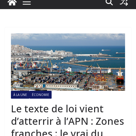
À LA UNE
ÉCONOMIE
Le texte de loi vient
d’atterrir à l’APN : Zones
franches : le vrai du