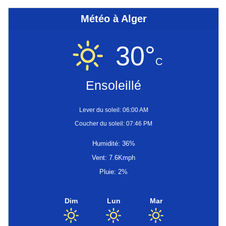
Météo à Alger
30°
C
Ensoleillé
Lever du soleil: 06:00 AM
Coucher du soleil: 07:46 PM
Humidité: 36%
Vent: 7.6Kmph
Pluie: 2%
Dim
Lun
Mar