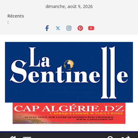
Passer
dimanche, août 9, 2026
au
contenu
Récents
: