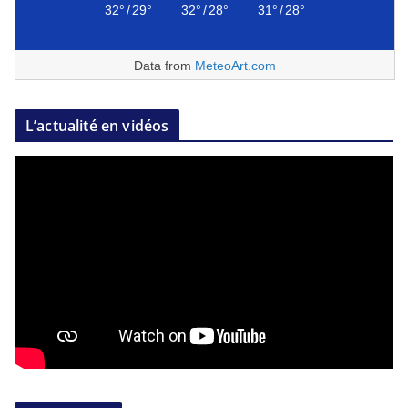
32°
/
29°
32°
/
28°
31°
/
28°
Data from
MeteoArt.com
L’actualité en vidéos