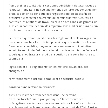
Aussi, et si les activités dans ces zones bénéficient des avantages de
l’extraterritorialité, il ne s’agit nullement d’en faire des zones de non-
droit. Et c’est en ce sens que des règles ont été édictées afin de
préserver le caractère souverain de certaines infrastructures, de
contrôler les relations de travail au sein de ces zones, de garantir un
suivi et un contrôle des flux des capitaux, sans oublier un suivi du flux
des biens et services entrants et sortants.
Le texte en question spécifie ainsi les règles applicables à la gestion
des zones franches. L’article 6 stipule ainsi que la gestion de la zone
franche est concédée, moyennant une redevance qui doit être
acquittée auprès de l’administration domaniale, tandis que l’article 7
stipule que l’opérateur chargé de la gestion de la zone franche est
soumis à la
législation et à la réglementation en matière douanière, des
changes, de
I’environnement ainsi que d’emploi et de sécurité sociale.
Conserver une certaine souveraineté
Aussi et si les zones franches sont dans une certaine
extraterritorialité sur le plan juridique, l’État conserve ses
prérogatives régaliennes et sa souveraineté sur les infrastructures
stratégiques et les biens relevant du domaine privé de l’État. Ainsi le