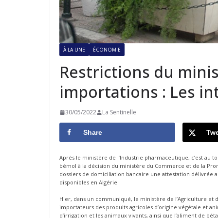
À LA UNE
ÉCONOMIE
Restrictions du mini
importations : Les in
30/05/2022
La Sentinelle
Share
Twe
Après le ministère de l’Industrie pharmaceutique, c’est au 
bémol à la décision du ministère du Commerce et de la Promo
dossiers de domiciliation bancaire une attestation délivrée 
disponibles en Algérie.
Hier, dans un communiqué, le ministère de l’Agriculture et
importateurs des produits agricoles d’origine végétale et an
d’irrigation et les animaux vivants, ainsi que l’aliment de bé