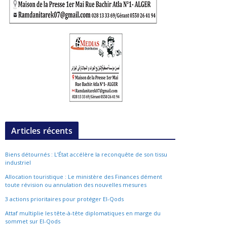
Articles récents
Biens détournés : L’État accélère la reconquête de son tissu
industriel
Allocation touristique : Le ministère des Finances dément
toute révision ou annulation des nouvelles mesures
3 actions prioritaires pour protéger El-Qods
Attaf multiplie les tête-à-tête diplomatiques en marge du
sommet sur El-Qods