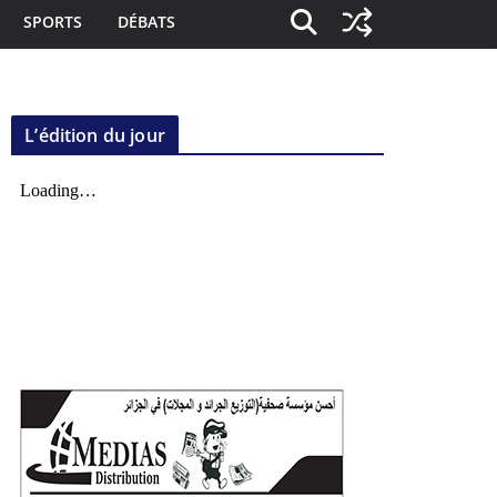
SPORTS
DÉBATS
L’édition du jour