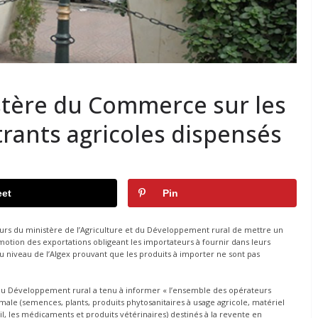
stère du Commerce sur les
trants agricoles dispensés
et
Pin
tours du ministère de l’Agriculture et du Développement rural de mettre un
tion des exportations obligeant les importateurs à fournir dans leurs
au niveau de l’Algex prouvant que les produits à importer ne sont pas
 du Développement rural a tenu à informer « l’ensemble des opérateurs
imale (semences, plants, produits phytosanitaires à usage agricole, matériel
tail, les médicaments et produits vétérinaires) destinés à la revente en