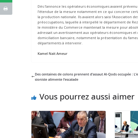
Dès l’annonce les opérateurs économiques avaient prévenu co
l’étendue de la mesure notamment en ce qui concerne certai
la production nationale. Ils avaient alors saisi l’Association 
préoccupations, laquelle à interpellé le département de Rezi
le ministère du Commerce maintenait la mesure pour absolum
adressait un avertissement aux opérateurs économiques et ra
domiciliation bancaire, notamment la présentation du fameux
départements à intervenir.
Kamel Nait Ameur
Des centaines de colons prennent d’assaut Al-Qods occupée : L’e
sioniste alimente l’escalade
Vous pourrez aussi aimer