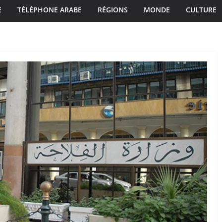
E
TÉLÉPHONE ARABE
RÉGIONS
MONDE
CULTURE