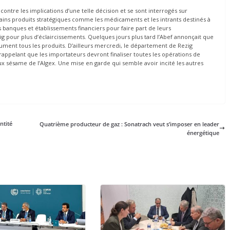
ntre les implications d’une telle décision et se sont interrogés sur
ns produits stratégiques comme les médicaments et les intrants destinés à
des banques et établissements financiers pour faire part de leurs
g pour plus d’éclaircissements. Quelques jours plus tard l’Abef annonçait que
ent tous les produits. D’ailleurs mercredi, le département de Rezig
ppelant que les importateurs devront finaliser toutes les opérations de
 sésame de l’Algex. Une mise en garde qui semble avoir incité les autres
ntité
Quatrième producteur de gaz : Sonatrach veut s’imposer en leader
énergétique