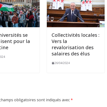
niversités se
Collectivités locales :
isent pour la
Vers la
tine
revalorisation des
salaires des élus
2024
26/04/2024
champs obligatoires sont indiqués avec
*