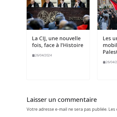
La CIJ, une nouvelle
Les u
fois, face à l’Histoire
mobil
Pales
26/04/2024
26/04/
Laisser un commentaire
Votre adresse e-mail ne sera pas publiée.
Les 