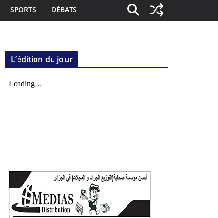
SPORTS
DÉBATS
L’édition du jour