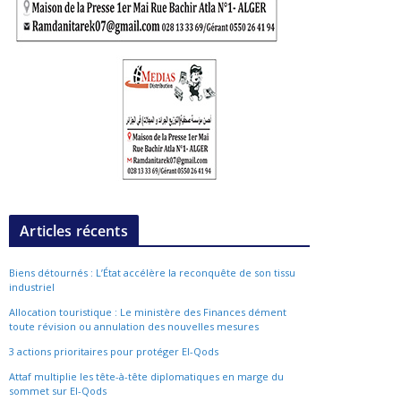
Articles récents
Biens détournés : L’État accélère la reconquête de son tissu
industriel
Allocation touristique : Le ministère des Finances dément
toute révision ou annulation des nouvelles mesures
3 actions prioritaires pour protéger El-Qods
Attaf multiplie les tête-à-tête diplomatiques en marge du
sommet sur El-Qods