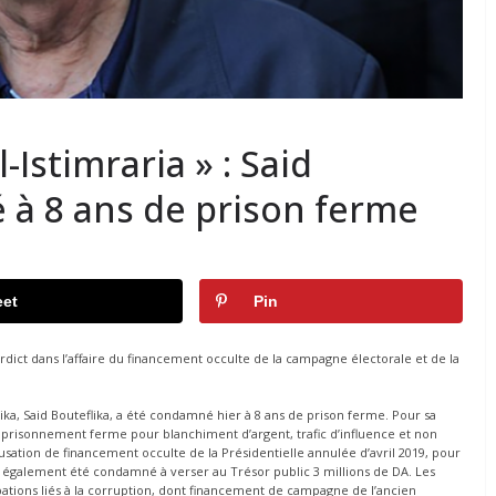
l-Istimraria » : Said
 à 8 ans de prison ferme
et
Pin
dict dans l’affaire du financement occulte de la campagne électorale et de la
ika, Said Bouteflika, a été condamné hier à 8 ans de prison ferme. Pour sa
mprisonnement ferme pour blanchiment d’argent, trafic d’influence et non
usation de financement occulte de la Présidentielle annulée d’avril 2019, pour
 a également été condamné à verser au Trésor public 3 millions de DA. Les
pations liés à la corruption, dont financement de campagne de l’ancien