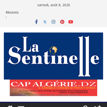
Passer
samedi, août 8, 2026
au
contenu
Récents
: