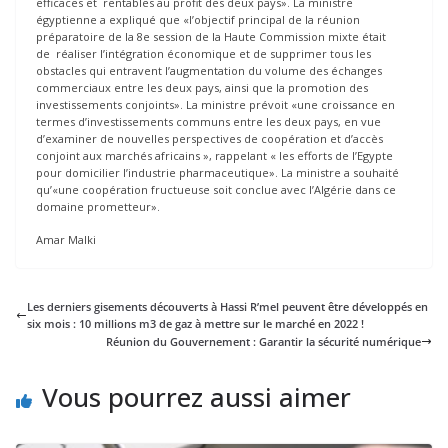
efficaces et rentables au profit des deux pays». La ministre
égyptienne a expliqué que «l’objectif principal de la réunion
préparatoire de la 8e session de la Haute Commission mixte était
de réaliser l’intégration économique et de supprimer tous les
obstacles qui entravent l’augmentation du volume des échanges
commerciaux entre les deux pays, ainsi que la promotion des
investissements conjoints». La ministre prévoit «une croissance en
termes d’investissements communs entre les deux pays, en vue
d’examiner de nouvelles perspectives de coopération et d’accès
conjoint aux marchés africains », rappelant « les efforts de l’Egypte
pour domicilier l’industrie pharmaceutique». La ministre a souhaité
qu’«une coopération fructueuse soit conclue avec l’Algérie dans ce
domaine prometteur».
Amar Malki
Les derniers gisements découverts à Hassi R’mel peuvent être développés en
six mois : 10 millions m3 de gaz à mettre sur le marché en 2022 !
Réunion du Gouvernement : Garantir la sécurité numérique
Vous pourrez aussi aimer