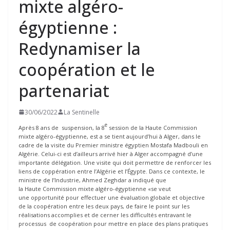
mixte algéro-
égyptienne :
Redynamiser la
coopération et le
partenariat
30/06/2022
La Sentinelle
e
Après 8 ans de suspension, la 8
session de la Haute Commission
mixte algéro-égyptienne, est a se tient aujourd’hui à Alger, dans le
cadre de la visite du Premier ministre égyptien Mostafa Madbouli en
Algérie. Celui-ci est d’ailleurs arrivé hier à Alger accompagné d’une
importante délégation. Une visite qui doit permettre de renforcer les
liens de coppération entre l’Algérie et l’Égypte. Dans ce contexte, le
ministre de l’Industrie, Ahmed Zeghdar a indiqué que
la Haute Commission mixte algéro-égyptienne «se veut
une opportunité pour effectuer une évaluation globale et objective
de la coopération entre les deux pays, de faire le point sur les
réalisations accomplies et de cerner les difficultés entravant le
processus de coopération pour mettre en place des plans pratiques