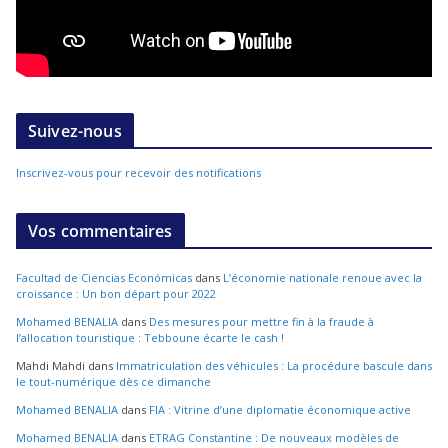
Suivez-nous
Inscrivez-vous pour recevoir des notifications
Vos commentaires
Facultad de Ciencias Económicas
dans
L’économie nationale renoue avec la
croissance : Un bon départ pour 2022
Mohamed BENALIA
dans
Des mesures pour mettre fin à la fraude à
l’allocation touristique : Tebboune écarte le cash !
Mahdi Mahdi
dans
Immatriculation des véhicules : La procédure bascule dans
le tout-numérique dès ce dimanche
Mohamed BENALIA
dans
FIA : Vitrine d’une diplomatie économique active
Mohamed BENALIA
dans
ETRAG Constantine : De nouveaux modèles de