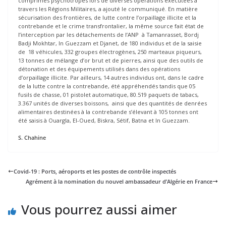
comprimés psychotropes lors de diverses opérations exécutées à
travers les Régions Militaires, a ajouté le communiqué. En matière
sécurisation des frontières, de lutte contre l’orpaillage illicite et la
contrebande et le crime transfrontalier, la même source fait état de
l’interception par les détachements de l’ANP à Tamanrasset, Bordj
Badji Mokhtar, In Guezzam et Djanet, de 180 individus et de la saisie
de 18 véhicules, 332 groupes électrogènes, 250 marteaux piqueurs,
13 tonnes de mélange d’or brut et de pierres, ainsi que des outils de
détonation et des équipements utilisés dans des opérations
d’orpaillage illicite. Par ailleurs, 14 autres individus ont, dans le cadre
de la lutte contre la contrebande, été appréhendés tandis que 05
fusils de chasse, 01 pistolet automatique, 80.519 paquets de tabacs,
3.367 unités de diverses boissons, ainsi que des quantités de denrées
alimentaires destinées à la contrebande s’élevant à 105 tonnes ont
été saisis à Ouargla, El-Oued, Biskra, Sétif, Batna et In Guezzam.
S
. Chahine
Covid-19 : Ports, aéroports et les postes de contrôle inspectés
Agrément à la nomination du nouvel ambassadeur d’Algérie en France
Vous pourrez aussi aimer