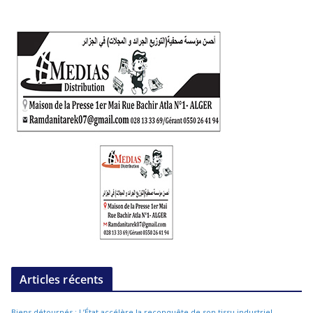
Articles récents
Biens détournés : L’État accélère la reconquête de son tissu industriel