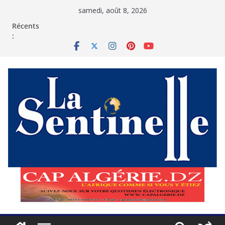
Passer
samedi, août 8, 2026
au
contenu
Récents
: