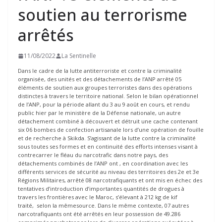
soutien au terrorisme
arrêtés
11/08/2022
La Sentinelle
Dans le cadre de la lutte antiterroriste et contre la criminalité
organisée, des unités et des détachements de l’ANP arrêté 05
éléments de soutien aux groupes terroristes dans des opérations
distinctes à travers le territoire national. Selon le bilan opérationnel
de l’ANP, pour la période allant du 3 au 9 août en cours, et rendu
public hier par le ministère de la Défense nationale, un autre
détachement combiné à découvert et détruit une cache contenant
six 06 bombes de confection artisanale lors d’une opération de fouille
et de recherche à Skikda. S’agissant de la lutte contre la criminalité
sous toutes ses formes et en continuité des efforts intenses visant à
contrecarrer le fléau du narcotrafic dans notre pays, des
détachements combinés de l’ANP ont , en coordination avec les
différents services de sécurité au niveau des territoires des 2e et 3e
Régions Militaires, arrêté 08 narcotrafiquants et ont mis en échec des
tentatives d’introduction d’importantes quantités de drogues à
travers les frontières avec le Maroc, s’élevant à 212 kg de kif
traité, selon la mêmesource. Dans le même contexte, 07 autres
narcotrafiquants ont été arrêtés en leur possession de 49.286