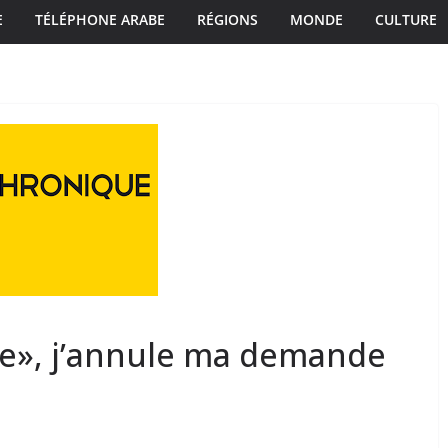
E
TÉLÉPHONE ARABE
RÉGIONS
MONDE
CULTURE
ce», j’annule ma demande