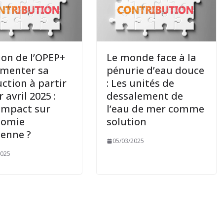
ion de l’OPEP+
Le monde face à la
gmenter sa
pénurie d’eau douce
ction à partir
: Les unités de
 avril 2025 :
dessalement de
impact sur
l’eau de mer comme
nomie
solution
ienne ?
05/03/2025
2025