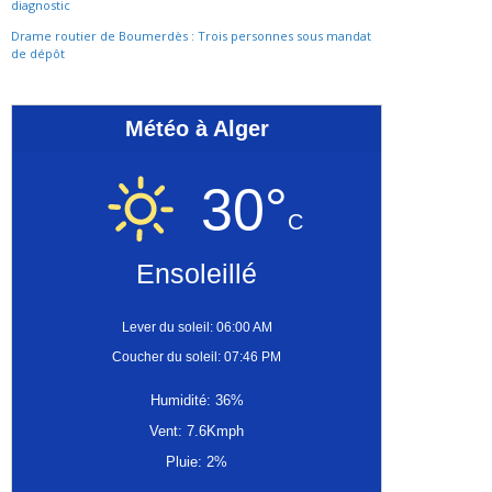
diagnostic
Drame routier de Boumerdès : Trois personnes sous mandat
de dépôt
Météo à Alger
30°
C
Ensoleillé
Lever du soleil: 06:00 AM
Coucher du soleil: 07:46 PM
Humidité: 36%
Vent: 7.6Kmph
Pluie: 2%