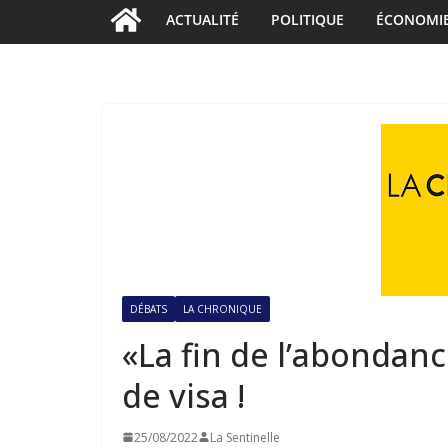
ACTUALITÉ
POLITIQUE
ÉCONOMI
DÉBATS
LA CHRONIQUE
«La fin de l’abondan
de visa !
25/08/2022
La Sentinelle