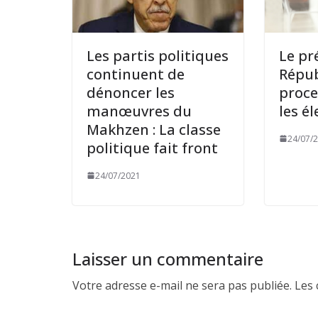
Les partis politiques
Le pr
continuent de
Répub
dénoncer les
proce
manœuvres du
les é
Makhzen : La classe
24/07/
politique fait front
24/07/2021
Laisser un commentaire
Votre adresse e-mail ne sera pas publiée.
Les 