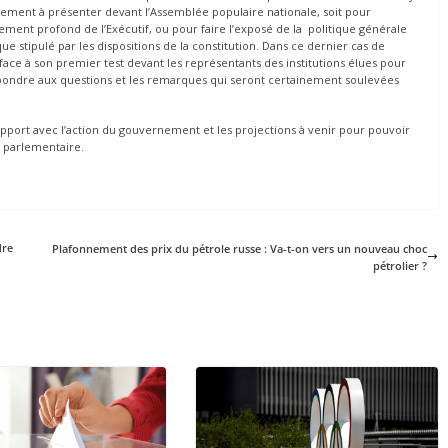
rnement à présenter devant l’Assemblée populaire nationale, soit pour
gement profond de l’Exécutif, ou pour faire l’exposé de la politique générale
ue stipulé par les dispositions de la constitution. Dans ce dernier cas de
ce à son premier test devant les représentants des institutions élues pour
pondre aux questions et les remarques qui seront certainement soulevées
apport avec l’action du gouvernement et les projections à venir pour pouvoir
e parlementaire.
dre
Plafonnement des prix du pétrole russe : Va-t-on vers un nouveau choc
pétrolier ?