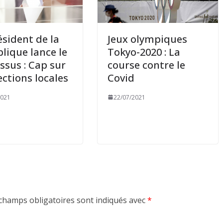
ésident de la
Jeux olympiques
lique lance le
Tokyo-2020 : La
ssus : Cap sur
course contre le
lections locales
Covid
2021
22/07/2021
champs obligatoires sont indiqués avec
*