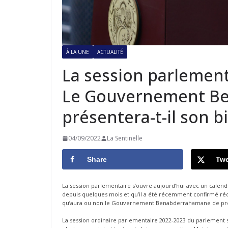
À LA UNE
ACTUALITÉ
La session parlement
Le Gouvernement B
présentera-t-il son bi
04/09/2022
La Sentinelle
Share
Twe
La session parlementaire s’ouvre aujourd’hui avec un calend
depuis quelques mois et qu’il a été récemment confirmé réce
qu’aura ou non le Gouvernement Benabderrahamane de prése
La session ordinaire parlementaire 2022-2023 du parlement s’