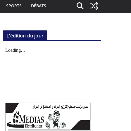
SPORTS
DÉBATS
L’édition du jour