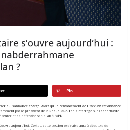
aire s’ouvre aujourd’hui :
enabderrahmane
lan ?
et
Pin
rier qui s’annonce chargé. Alors qu’un remaniement de l’Exécutif est annoncé
mment par le président de la République, l’on s’interroge sur l’opportunité
nter et de défendre son bilan à l’APN.
ouvre aujourd’hui. Certes, cette session ordinaire aura à débattre de