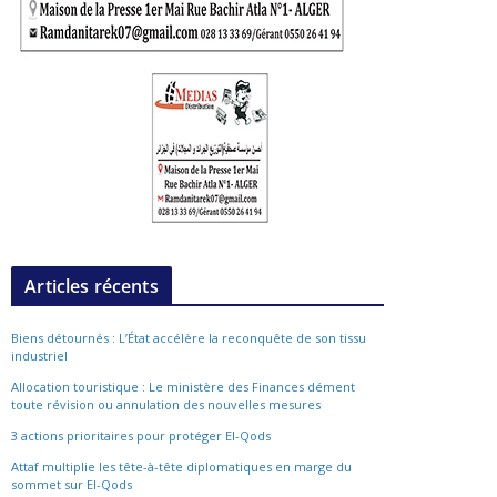
Articles récents
Biens détournés : L’État accélère la reconquête de son tissu
industriel
Allocation touristique : Le ministère des Finances dément
toute révision ou annulation des nouvelles mesures
3 actions prioritaires pour protéger El-Qods
Attaf multiplie les tête-à-tête diplomatiques en marge du
sommet sur El-Qods