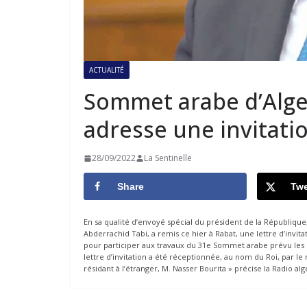
ACTUALITÉ
Sommet arabe d’Alge
adresse une invitati
28/09/2022
La Sentinelle
Share
Twe
En sa qualité d’envoyé spécial du président de la Républiqu
Abderrachid Tabi, a remis ce hier à Rabat, une lettre d’inv
pour participer aux travaux du 31e Sommet arabe prévu les 1
lettre d’invitation a été réceptionnée, au nom du Roi, par le
résidant à l’étranger, M. Nasser Bourita » précise la Rad