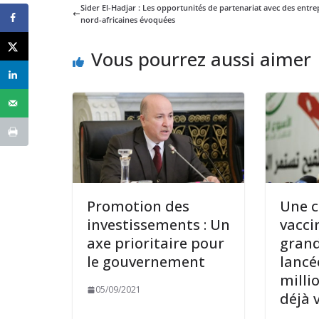
Sider El-Hadjar : Les opportunités de partenariat avec des entre
nord-africaines évoquées
Vous pourrez aussi aimer
Promotion des
Une 
investissements : Un
vacci
axe prioritaire pour
grand
le gouvernement
lancée
milli
05/09/2021
déjà 