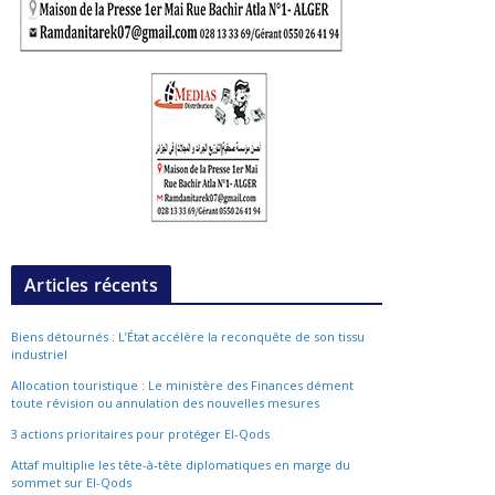
Articles récents
Biens détournés : L’État accélère la reconquête de son tissu
industriel
Allocation touristique : Le ministère des Finances dément
toute révision ou annulation des nouvelles mesures
3 actions prioritaires pour protéger El-Qods
Attaf multiplie les tête-à-tête diplomatiques en marge du
sommet sur El-Qods