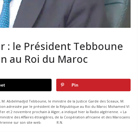
r : le Président Tebboune
on au Roi du Maroc
et
Pin
e, M. Abdelmadjid Tebboune, le ministre de la Justice Garde des Sceaux, M.
itation adressée par le président de la République au Roi du Maroc Mohamed VI
er et 2 novembre prochain à Alger, a indiqué hier la Radio algérienne. « La
 ministre des Affaires étrangères, de la Coopération africaine et des Marocains
io algérienne sur son site web. R.N.