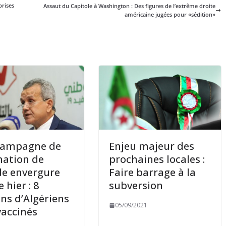
prises
Assaut du Capitole à Washington : Des figures de l’extrême droite
américaine jugées pour «sédition»
campagne de
Enjeu majeur des
nation de
prochaines locales :
e envergure
Faire barrage à la
 hier : 8
subversion
ons d’Algériens
05/09/2021
vaccinés