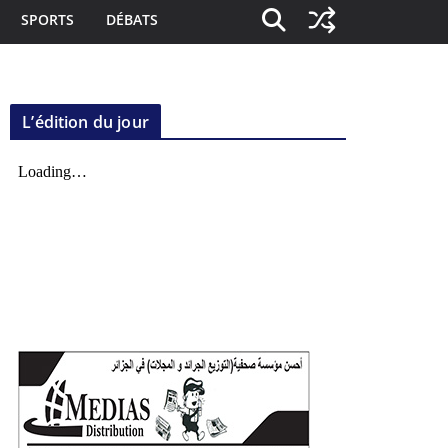
SPORTS
DÉBATS
L’édition du jour