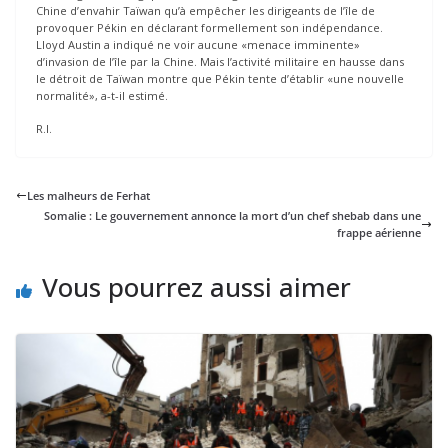
Chine d’envahir Taïwan qu’à empêcher les dirigeants de l’île de
provoquer Pékin en déclarant formellement son indépendance.
Lloyd Austin a indiqué ne voir aucune «menace imminente»
d’invasion de l’île par la Chine. Mais l’activité militaire en hausse dans
le détroit de Taïwan montre que Pékin tente d’établir «une nouvelle
normalité», a-t-il estimé.
R.I.
Les malheurs de Ferhat
Somalie : Le gouvernement annonce la mort d’un chef shebab dans une
frappe aérienne
Vous pourrez aussi aimer