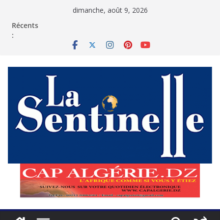
Passer
dimanche, août 9, 2026
au
contenu
Récents
: