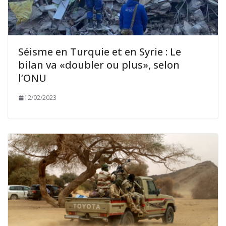
Séisme en Turquie et en Syrie : Le
bilan va «doubler ou plus», selon
l’ONU
12/02/2023