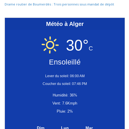
Drame routier de Boumerdès : Trois personnes sous mandat de dépôt
Météo à Alger
30°
C
Ensoleillé
Lever du soleil: 06:00 AM
Coucher du soleil: 07:46 PM
Humidité: 36%
Vent: 7.6Kmph
Pluie: 2%
Dim
Lun
Mar