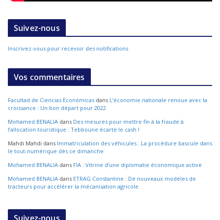
Suivez-nous
Inscrivez-vous pour recevoir des notifications
Vos commentaires
Facultad de Ciencias Económicas
dans
L’économie nationale renoue avec la
croissance : Un bon départ pour 2022
Mohamed BENALIA
dans
Des mesures pour mettre fin à la fraude à
l’allocation touristique : Tebboune écarte le cash !
Mahdi Mahdi
dans
Immatriculation des véhicules : La procédure bascule dans
le tout-numérique dès ce dimanche
Mohamed BENALIA
dans
FIA : Vitrine d’une diplomatie économique active
Mohamed BENALIA
dans
ETRAG Constantine : De nouveaux modèles de
tracteurs pour accélérer la mécanisation agricole
Suivez-nous