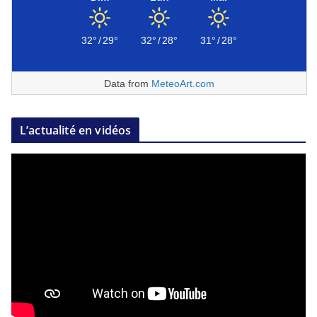
32°
/
29°
32°
/
28°
31°
/
28°
Data from
MeteoArt.com
L’actualité en vidéos