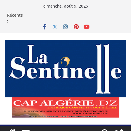
Passer
dimanche, août 9, 2026
au
contenu
Récents
: