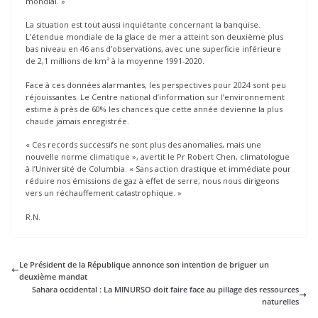
mondial. »
La situation est tout aussi inquiétante concernant la banquise.
L’étendue mondiale de la glace de mer a atteint son deuxième plus
bas niveau en 46 ans d’observations, avec une superficie inférieure
de 2,1 millions de km² à la moyenne 1991-2020.
Face à ces données alarmantes, les perspectives pour 2024 sont peu
réjouissantes. Le Centre national d’information sur l’environnement
estime à près de 60% les chances que cette année devienne la plus
chaude jamais enregistrée.
« Ces records successifs ne sont plus des anomalies, mais une
nouvelle norme climatique », avertit le Pr Robert Chen, climatologue
à l’Université de Columbia. « Sans action drastique et immédiate pour
réduire nos émissions de gaz à effet de serre, nous nous dirigeons
vers un réchauffement catastrophique. »
R.N.
Le Président de la République annonce son intention de briguer un
deuxième mandat
Sahara occidental : La MINURSO doit faire face au pillage des ressources
naturelles