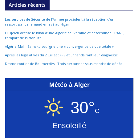
Articles récents
Les services de Sécurité de l’Armée procèdent à la réception d’un
ressortissant allemand enlevé au Niger
El Djeïch dresse le bilan d’une Algérie souveraine et déterminée : L’ANP,
rempart de la stabilité
Algérie-Mali : Bamako souligne une « convergence de vue totale »
Après les législatives du 2 juillet : FFS et Ennahda font leur diagnostic
Drame routier de Boumerdès : Trois personnes sous mandat de dépôt
Météo à Alger
30°
C
Ensoleillé