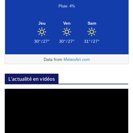
Pluie: 4%
Jeu
Ven
Sam
30°
/
27°
30°
/
27°
31°
/
27°
Data from
MeteoArt.com
L’actualité en vidéos