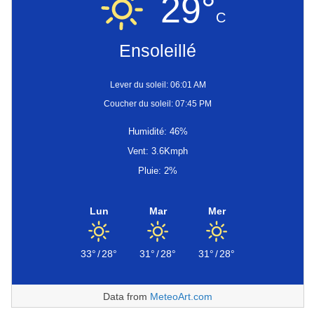
29°
C
Ensoleillé
Lever du soleil: 06:01 AM
Coucher du soleil: 07:45 PM
Humidité: 46%
Vent: 3.6Kmph
Pluie: 2%
Lun
Mar
Mer
33°
/
28°
31°
/
28°
31°
/
28°
Data from
MeteoArt.com