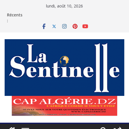
Passer
lundi, août 10, 2026
au
contenu
Récents
: