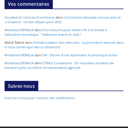
Vos commentaires
Facultad de Ciencias Económicas
dans
L’économie nationale renoue avec la
croissance : Un bon départ pour 2022
Mohamed BENALIA
dans
Des mesures pour mettre fin à la fraude à
l’allocation touristique : Tebboune écarte le cash !
Mahdi Mahdi
dans
Immatriculation des véhicules : La procédure bascule dans
le tout-numérique dès ce dimanche
Mohamed BENALIA
dans
FIA : Vitrine d’une diplomatie économique active
Mohamed BENALIA
dans
ETRAG Constantine : De nouveaux modèles de
tracteurs pour accélérer la mécanisation agricole
Suivez-nous
Inscrivez-vous pour recevoir des notifications