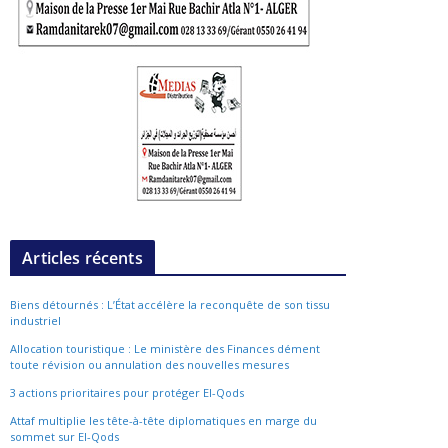
Articles récents
Biens détournés : L’État accélère la reconquête de son tissu
industriel
Allocation touristique : Le ministère des Finances dément
toute révision ou annulation des nouvelles mesures
3 actions prioritaires pour protéger El-Qods
Attaf multiplie les tête-à-tête diplomatiques en marge du
sommet sur El-Qods