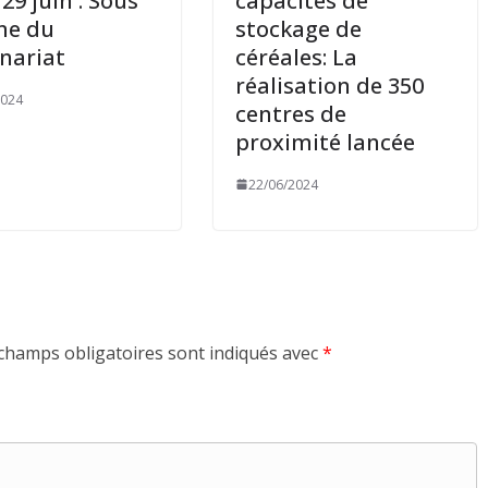
29 juin : Sous
capacités de
gne du
stockage de
nariat
céréales: La
réalisation de 350
2024
centres de
proximité lancée
22/06/2024
champs obligatoires sont indiqués avec
*