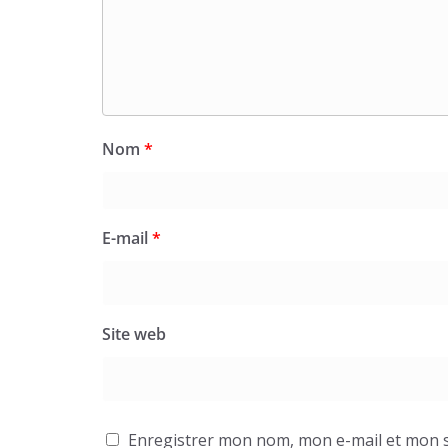
Nom
*
E-mail
*
Site web
Enregistrer mon nom, mon e-mail et mon s