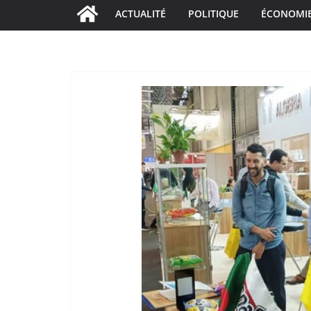
ACTUALITÉ
POLITIQUE
ÉCONOMI