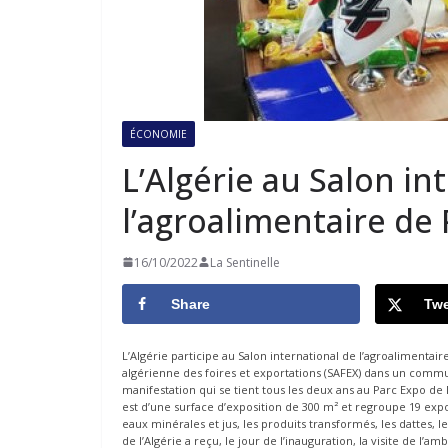
ÉCONOMIE
L’Algérie au Salon in
l’agroalimentaire de 
16/10/2022
La Sentinelle
Share
Twe
L’Algérie participe au Salon international de l’agroalimentair
algérienne des foires et exportations (SAFEX) dans un communi
manifestation qui se tient tous les deux ans au Parc Expo de
est d’une surface d’exposition de 300 m² et regroupe 19 expo
eaux minérales et jus, les produits transformés, les dattes, les 
de l’Algérie a reçu, le jour de l’inauguration, la visite de 