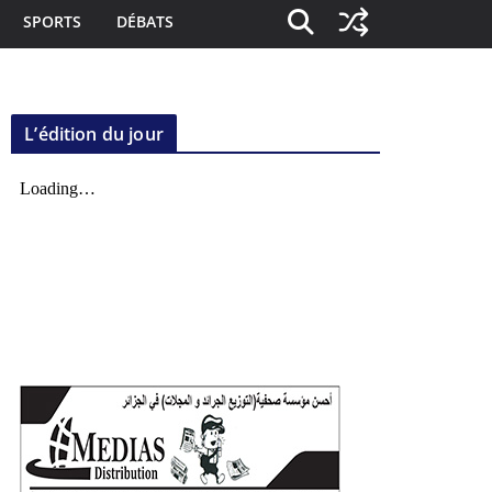
SPORTS
DÉBATS
L’édition du jour