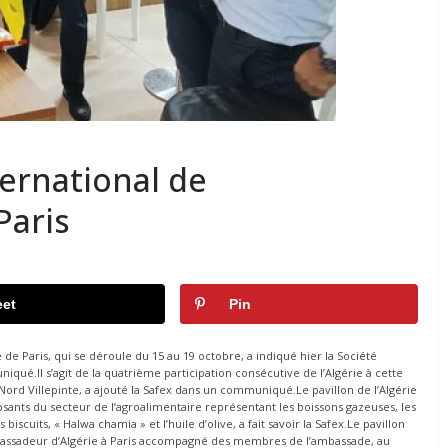
ternational de
Paris
et
Pin
e de Paris, qui se déroule du 15 au 19 octobre, a indiqué hier la Société
qué.Il s’agit de la quatrième participation consécutive de l’Algérie à cette
 Nord Villepinte, a ajouté la Safex dans un communiqué.Le pavillon de l’Algérie
sants du secteur de l’agroalimentaire représentant les boissons gazeuses, les
biscuits, « Halwa chamia » et l’huile d’olive, a fait savoir la Safex.Le pavillon
l’ambassadeur d’Algérie à Paris accompagné des membres de l’ambassade, au