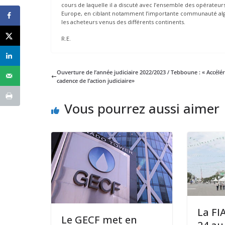
cours de laquelle il a discuté avec l’ensemble des opérateur
Europe, en ciblant notamment l’importante communauté algéri
les acheteurs venus des différents continents.
R.E.
Ouverture de l’année judiciaire 2022/2023 / Tebboune : « Accélér
cadence de l’action judiciaire»
Vous pourrez aussi aimer
La FI
Le GECF met en