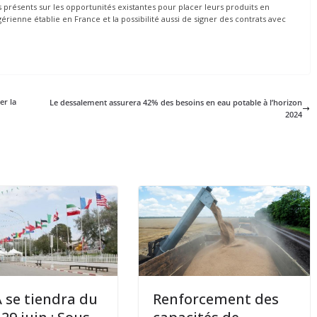
s présents sur les opportunités existantes pour placer leurs produits en
enne établie en France et la possibilité aussi de signer des contrats avec
er la
Le dessalement assurera 42% des besoins en eau potable à l’horizon
2024
A se tiendra du
Renforcement des