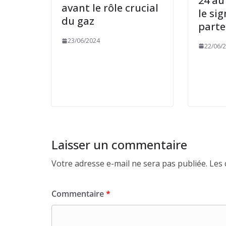
24 au 
avant le rôle crucial
le si
du gaz
parte
23/06/2024
22/06/
Laisser un commentaire
Votre adresse e-mail ne sera pas publiée.
Les 
Commentaire
*