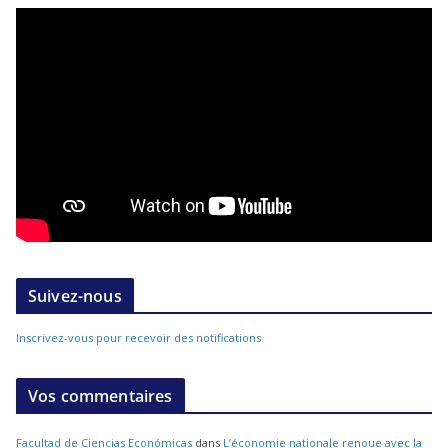
Suivez-nous
Inscrivez-vous pour recevoir des notifications
Vos commentaires
Facultad de Ciencias Económicas
dans
L’économie nationale renoue avec la