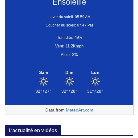
Ensoleillé
Lever du soleil: 05:59 AM
Coucher du soleil: 07:47 PM
Humidité: 49%
Vent: 11.2Kmph
Pluie: 3%
Sam
Dim
Lun
32°
/
27°
32°
/
28°
31°
/
28°
Data from
MeteoArt.com
L’actualité en vidéos