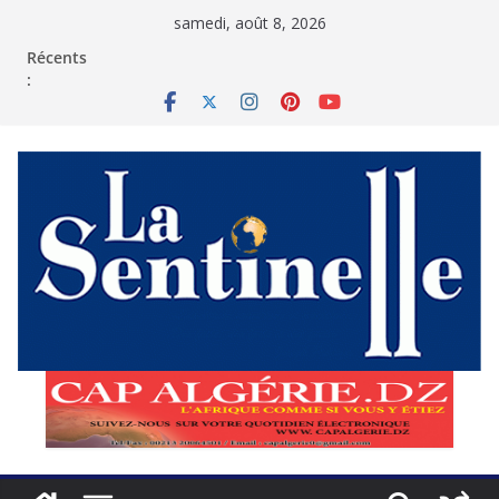
Passer
samedi, août 8, 2026
au
contenu
Récents
: