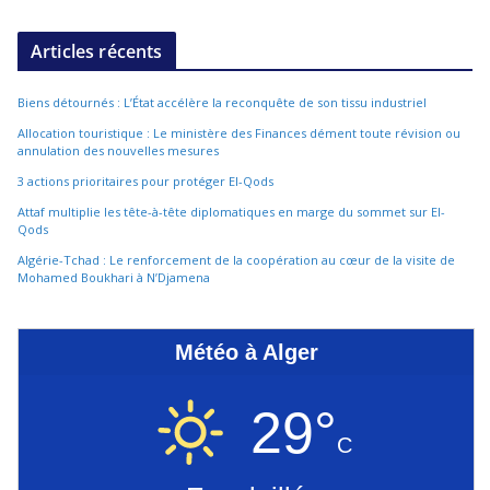
Articles récents
Biens détournés : L’État accélère la reconquête de son tissu industriel
Allocation touristique : Le ministère des Finances dément toute révision ou
annulation des nouvelles mesures
3 actions prioritaires pour protéger El-Qods
Attaf multiplie les tête-à-tête diplomatiques en marge du sommet sur El-
Qods
Algérie-Tchad : Le renforcement de la coopération au cœur de la visite de
Mohamed Boukhari à N’Djamena
Météo à Alger
29°
C