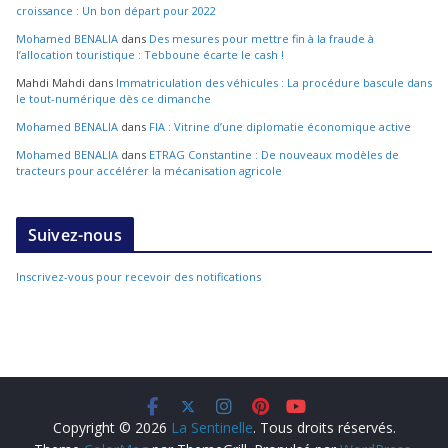
croissance : Un bon départ pour 2022
Mohamed BENALIA
dans
Des mesures pour mettre fin à la fraude à
l’allocation touristique : Tebboune écarte le cash !
Mahdi Mahdi
dans
Immatriculation des véhicules : La procédure bascule dans
le tout-numérique dès ce dimanche
Mohamed BENALIA
dans
FIA : Vitrine d’une diplomatie économique active
Mohamed BENALIA
dans
ETRAG Constantine : De nouveaux modèles de
tracteurs pour accélérer la mécanisation agricole
Suivez-nous
Inscrivez-vous pour recevoir des notifications
Copyright © 2026
La Sentinelle
. Tous droits réservés.