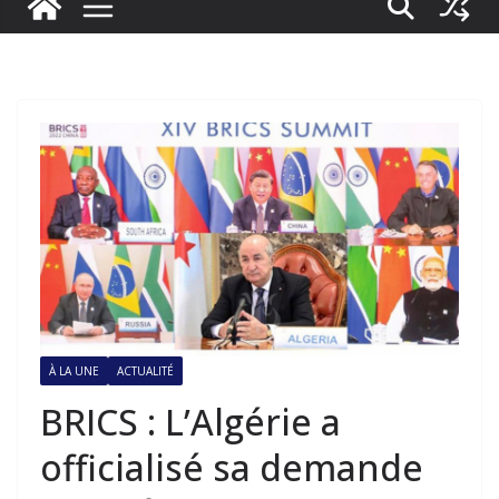
À LA UNE
ACTUALITÉ
BRICS : L’Algérie a
officialisé sa demande