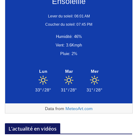
Ensoleillé
Lever du soleil: 06:01 AM
Coucher du soleil: 07:45 PM
Humidité: 46%
Vent: 3.6Kmph
Pluie: 2%
Lun
Mar
Mer
33°
/
28°
31°
/
28°
31°
/
28°
Data from
MeteoArt.com
L’actualité en vidéos