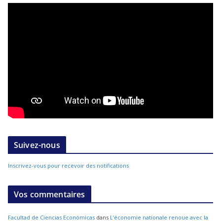
Suivez-nous
Inscrivez-vous pour recevoir des notifications
Vos commentaires
Facultad de Ciencias Económicas
dans
L’économie nationale renoue avec la