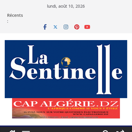
Passer
lundi, août 10, 2026
au
contenu
Récents
: