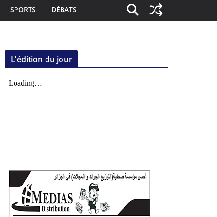
SPORTS
DÉBATS
L’édition du jour