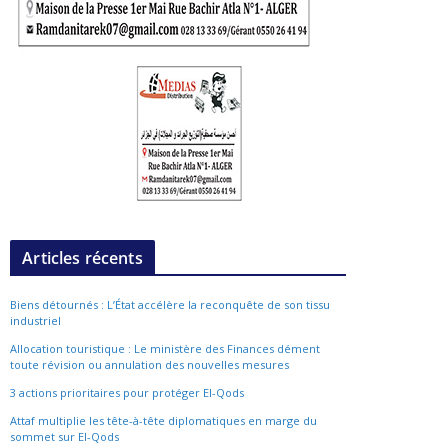
Articles récents
Biens détournés : L’État accélère la reconquête de son tissu
industriel
Allocation touristique : Le ministère des Finances dément
toute révision ou annulation des nouvelles mesures
3 actions prioritaires pour protéger El-Qods
Attaf multiplie les tête-à-tête diplomatiques en marge du
sommet sur El-Qods