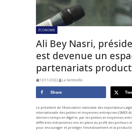
ÉCONOMIE
Ali Bey Nasri, préside
est devenue un espac
partenariats producti
13/11/2022
La Sentinelle
Share
Twe
Le président de l’Association nationale des exportateurs algé
internationale des petites et moyennes entreprises (SMEX ALG
derniers temps en Algérie, par les petites et moyennes entrep
différents mécanismes mis en place au profit des porteurs de
pour encourager et protéger l’investissement et la productio