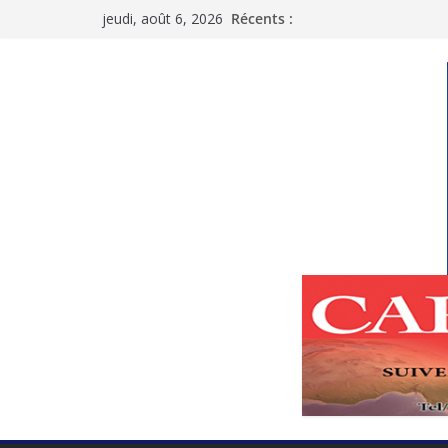
Passer
jeudi, août 6, 2026
Récents :
au
contenu