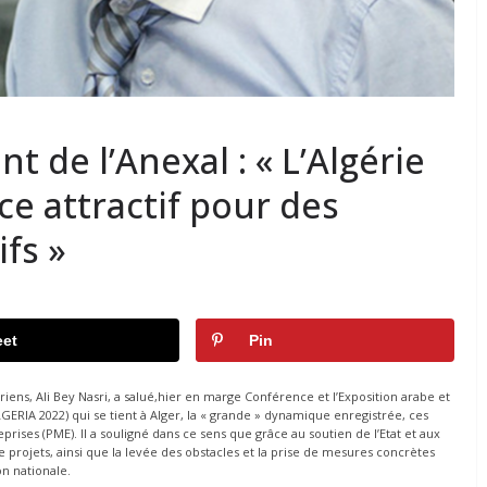
nt de l’Anexal : « L’Algérie
e attractif pour des
fs »
et
Pin
riens, Ali Bey Nasri, a salué,hier en marge Conférence et l’Exposition arabe et
ERIA 2022) qui se tient à Alger, la « grande » dynamique enregistrée, ces
rises (PME). Il a souligné dans ce sens que grâce au soutien de l’Etat et aux
 projets, ainsi que la levée des obstacles et la prise de mesures concrètes
n nationale.