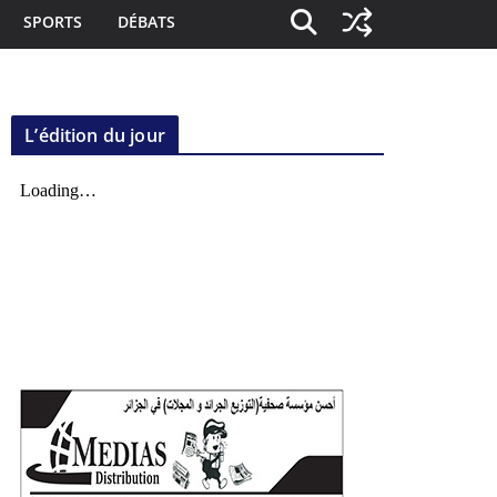
SPORTS
DÉBATS
L’édition du jour