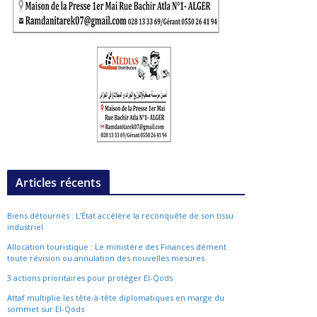
Articles récents
Biens détournés : L’État accélère la reconquête de son tissu
industriel
Allocation touristique : Le ministère des Finances dément
toute révision ou annulation des nouvelles mesures
3 actions prioritaires pour protéger El-Qods
Attaf multiplie les tête-à-tête diplomatiques en marge du
sommet sur El-Qods