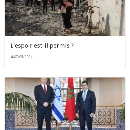
L’espoir est-il permis ?
07/05/2024