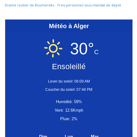
Drame routier de Boumerdès : Trois personnes sous mandat de dépôt
Météo à Alger
30°
C
Ensoleillé
Lever du soleil: 06:00 AM
Coucher du soleil: 07:46 PM
Humidité: 59%
Vent: 12.6Kmph
Pluie: 2%
Dim
Lun
Mar