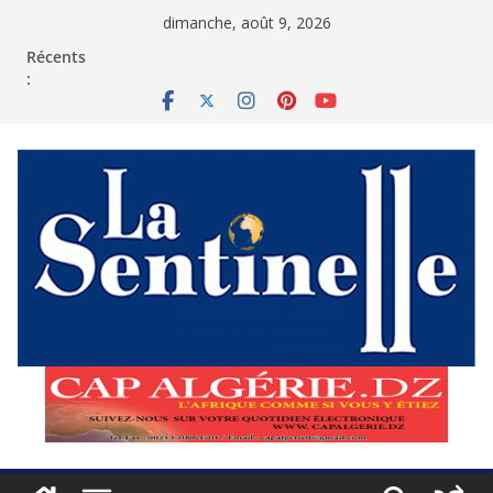
Passer
dimanche, août 9, 2026
au
contenu
Récents
: