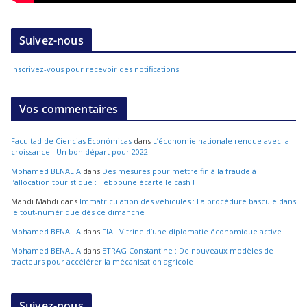
Suivez-nous
Inscrivez-vous pour recevoir des notifications
Vos commentaires
Facultad de Ciencias Económicas
dans
L’économie nationale renoue avec la
croissance : Un bon départ pour 2022
Mohamed BENALIA
dans
Des mesures pour mettre fin à la fraude à
l’allocation touristique : Tebboune écarte le cash !
Mahdi Mahdi
dans
Immatriculation des véhicules : La procédure bascule dans
le tout-numérique dès ce dimanche
Mohamed BENALIA
dans
FIA : Vitrine d’une diplomatie économique active
Mohamed BENALIA
dans
ETRAG Constantine : De nouveaux modèles de
tracteurs pour accélérer la mécanisation agricole
Suivez-nous