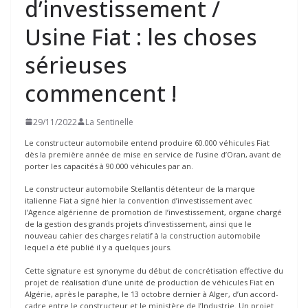
d’investissement /
Usine Fiat : les choses
sérieuses
commencent !
29/11/2022
La Sentinelle
Le constructeur automobile entend produire 60.000 véhicules Fiat
dès la première année de mise en service de l’usine d’Oran, avant de
porter les capacités à 90.000 véhicules par an.
Le constructeur automobile Stellantis détenteur de la marque
italienne Fiat a signé hier la convention d’investissement avec
l’Agence algérienne de promotion de l’investissement, organe chargé
de la gestion des grands projets d’investissement, ainsi que le
nouveau cahier des charges relatif à la construction automobile
lequel a été publié il y a quelques jours.
Cette signature est synonyme du début de concrétisation effective du
projet de réalisation d’une unité de production de véhicules Fiat en
Algérie, après le paraphe, le 13 octobre dernier à Alger, d’un accord-
cadre entre le constructeur et le ministère de l’Industrie. Un projet