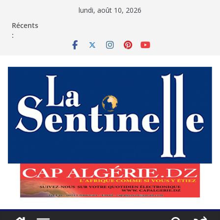
Passer
lundi, août 10, 2026
au
contenu
Récents
: