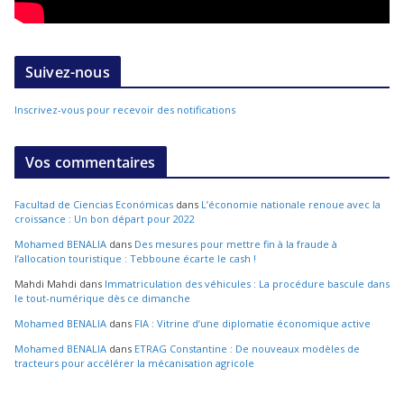
Suivez-nous
Inscrivez-vous pour recevoir des notifications
Vos commentaires
Facultad de Ciencias Económicas
dans
L’économie nationale renoue avec la
croissance : Un bon départ pour 2022
Mohamed BENALIA
dans
Des mesures pour mettre fin à la fraude à
l’allocation touristique : Tebboune écarte le cash !
Mahdi Mahdi
dans
Immatriculation des véhicules : La procédure bascule dans
le tout-numérique dès ce dimanche
Mohamed BENALIA
dans
FIA : Vitrine d’une diplomatie économique active
Mohamed BENALIA
dans
ETRAG Constantine : De nouveaux modèles de
tracteurs pour accélérer la mécanisation agricole