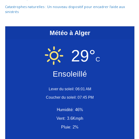
Catastrophes naturelles : Un nouveau dispositif pour encadrer l’aide aux
sinistrés
Météo à Alger
29°
C
Ensoleillé
Lever du soleil: 06:01 AM
Coucher du soleil: 07:45 PM
Humidité: 46%
Vent: 3.6Kmph
Pluie: 2%