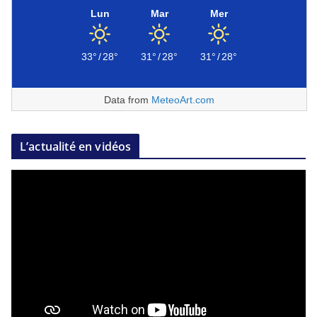
Lun
Mar
Mer
33°
/
28°
31°
/
28°
31°
/
28°
Data from
MeteoArt.com
L’actualité en vidéos