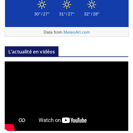
30°
/
27°
31°
/
27°
32°
/
28°
Data from
MeteoArt.com
L’actualité en vidéos