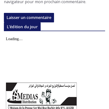
navigateur pour mon prochain commentaire.
L’édition du jour