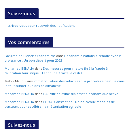
Suivez-nous
Inscrivez-vous pour recevoir des notifications
Vos commentaires
Facultad de Ciencias Económicas
dans
L’économie nationale renoue avec la
croissance : Un bon départ pour 2022
Mohamed BENALIA
dans
Des mesures pour mettre fin à la fraude à
l’allocation touristique : Tebboune écarte le cash !
Mahdi Mahdi
dans
Immatriculation des véhicules : La procédure bascule dans
le tout-numérique dès ce dimanche
Mohamed BENALIA
dans
FIA : Vitrine d’une diplomatie économique active
Mohamed BENALIA
dans
ETRAG Constantine : De nouveaux modèles de
tracteurs pour accélérer la mécanisation agricole
Suivez-nous