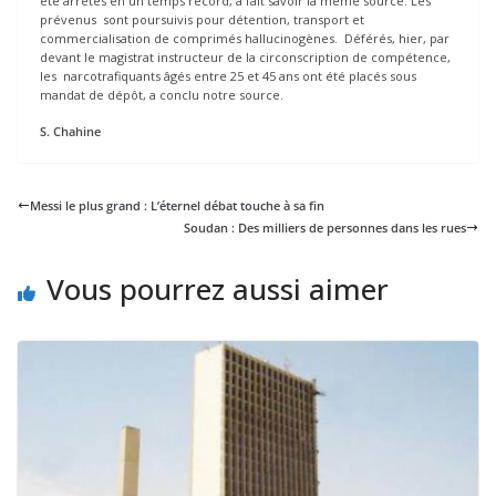
été arrêtés en un temps record, a fait savoir la même source. Les
prévenus sont poursuivis pour détention, transport et
commercialisation de comprimés hallucinogènes. Déférés, hier, par
devant le magistrat instructeur de la circonscription de compétence,
les narcotrafiquants âgés entre 25 et 45 ans ont été placés sous
mandat de dépôt, a conclu notre source.
S. Chahine
Messi le plus grand : L’éternel débat touche à sa fin
Soudan : Des milliers de personnes dans les rues
Vous pourrez aussi aimer