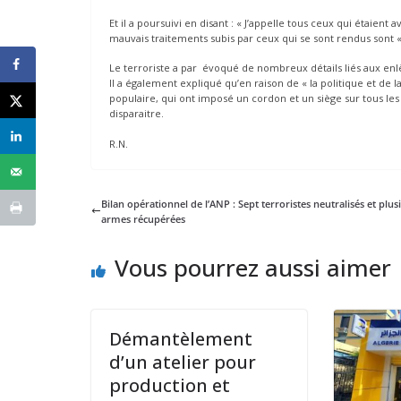
Et il a poursuivi en disant : « J’appelle tous ceux qui étaient
mauvais traitements subis par ceux qui se sont rendus sont
Le terroriste a par évoqué de nombreux détails liés aux en
Il a également expliqué qu’en raison de « la politique et de 
populaire, qui ont imposé un cordon et un siège sur tous l
disparaitre.
R.N.
Bilan opérationnel de l’ANP : Sept terroristes neutralisés et plus
armes récupérées
Vous pourrez aussi aimer
Démantèlement
d’un atelier pour
production et