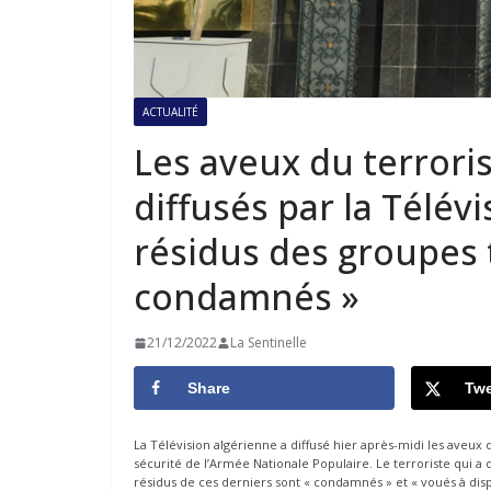
ACTUALITÉ
Les aveux du terroris
diffusés par la Télévi
résidus des groupes 
condamnés »
21/12/2022
La Sentinelle
Share
Twe
La Télévision algérienne a diffusé hier après-midi les aveux du
sécurité de l’Armée Nationale Populaire. Le terroriste qui a 
résidus de ces derniers sont « condamnés » et « voués à disp