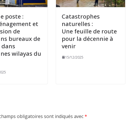
e poste :
Catastrophes
énagement et
naturelles :
sion de
Une feuille de route
ins bureaux de
pour la décennie à
 dans
venir
ines wilayas du
15/12/2025
2025
champs obligatoires sont indiqués avec
*