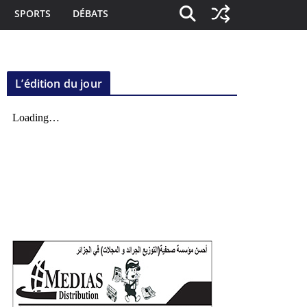
SPORTS
DÉBATS
L’édition du jour