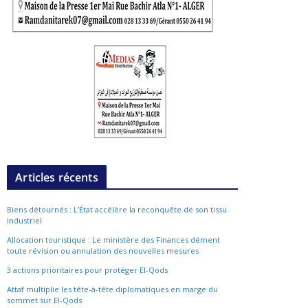
Articles récents
Biens détournés : L’État accélère la reconquête de son tissu
industriel
Allocation touristique : Le ministère des Finances dément
toute révision ou annulation des nouvelles mesures
3 actions prioritaires pour protéger El-Qods
Attaf multiplie les tête-à-tête diplomatiques en marge du
sommet sur El-Qods