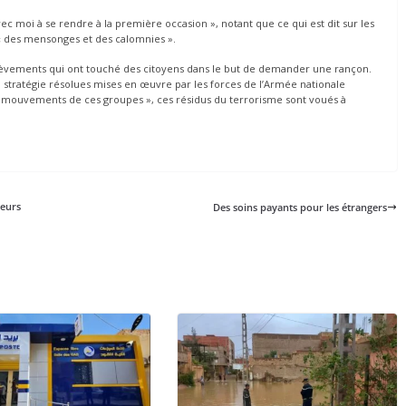
 avec moi à se rendre à la première occasion », notant que ce qui est dit sur les
 « des mensonges et des calomnies ».
lèvements qui ont touché des citoyens dans le but de demander une rançon.
la stratégie résolues mises en œuvre par les forces de l’Armée nationale
es mouvements de ces groupes », ces résidus du terrorisme sont voués à
ieurs
Des soins payants pour les étrangers