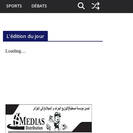
SPORTS
DÉBATS
L’édition du jour