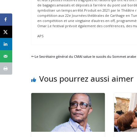
de bagages amassés et déposés à l’arrière du pont usé bordé
symboliser un temps arrêté.Produit en 2021 par le Théâtre r
compétition aux 22e Journées théâtrales de Carthage en Tuni
en compétition et une vingtaine d’autres en off, programmés
Omar.Le festival prévoit également des conférences, des mas
APS
Le Secrétaire général du CMAI salue le succès du Sommet arabe 
Vous pourrez aussi aimer