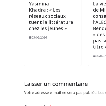
Yasmina
La vie
Khadra : « Les
de Mi
réseaux sociaux
consa
tuent la littérature
l’ALE
chez les jeunes »
Bend
« des
05/02/2026
pas s
titre 
05/02/
Laisser un commentaire
Votre adresse e-mail ne sera pas publiée.
Les 