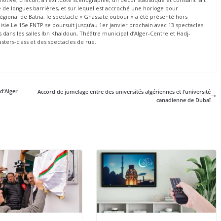
 de longues barrières, et sur lequel est accroché une horloge pour
égional de Batna, le spectacle « Ghassate oubour » a été présenté hors
sie.Le 15e FNTP se poursuit jusqu’au 1er janvier prochain avec 13 spectacles
 dans les salles Ibn Khaldoun, Théâtre municipal d’Alger-Centre et Hadj-
ters-class et des spectacles de rue.
d’Alger
Accord de jumelage entre des universités algériennes et l’université
canadienne de Dubaï