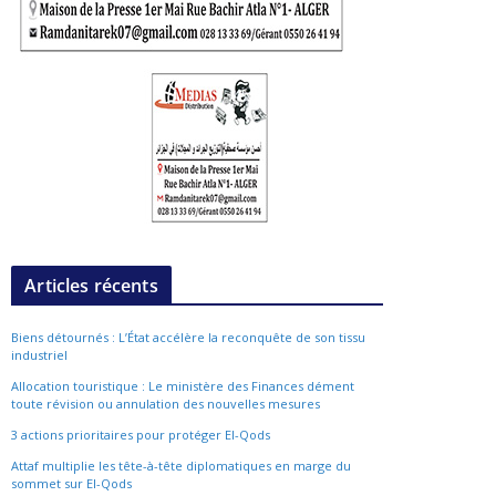
Articles récents
Biens détournés : L’État accélère la reconquête de son tissu
industriel
Allocation touristique : Le ministère des Finances dément
toute révision ou annulation des nouvelles mesures
3 actions prioritaires pour protéger El-Qods
Attaf multiplie les tête-à-tête diplomatiques en marge du
sommet sur El-Qods