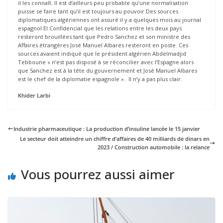
il les connaît. Il est d’ailleurs peu probable qu’une normalisation
puisse se faire tant qu’il est toujours au pouvoir.Des sources
diplomatiques algériennes ont assuré il y a quelques mois au journal
espagnol El Confidencial que les relations entre les deux pays
resteront brouillées tant que Pedro Sanchez et son ministre des
Affaires étrangères José Manuel Albares resteront en poste. Ces
sources avaient indiqué que le président algérien Abdelmadjid
Tebboune « n’est pas disposé à se réconcilier avec l’Espagne alors
que Sanchez est à la tête du gouvernement et José Manuel Albares
est le chef de la diplomatie espagnole ». Il n’y a pas plus clair.
Khider Larbi
Industrie pharmaceutique : La production d’insuline lancée le 15 janvier
Le secteur doit atteindre un chiffre d’affaires de 40 milliards de dinars en
2023 / Construction automobile : la relance
Vous pourrez aussi aimer